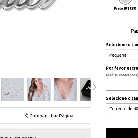
Prata (R$129)
Pa
Selecione o ta
Por favor escr
(Até 10 caracteres)
Selecione o
ta
Compartilhar Página