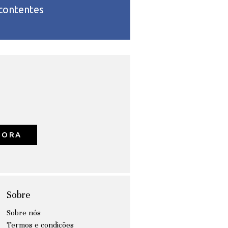
 contentes
GORA
Sobre
Sobre nós
Termos e condições