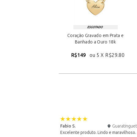
Coração Gravado em Prata e
Banhado a Ouro 18k
R$149
ou 5 X
R$29.80
Fabio S.
Guaratingue
Excelente produto. Lindo e maravilhoso