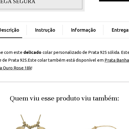
EGA SEGURA
Descrição
Instrução
Informação
Entrega
e com este
delicado
colar personalizado de Prata 925 sólida. E
 de Prata 925.Este colar também está disponível em
Prata Banha
a Ouro Rose 18k
!
Quem viu esse produto viu também: