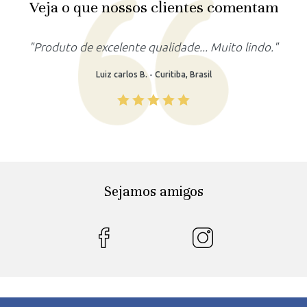
Veja o que nossos clientes comentam
"Produto lindo, atendeu as minhas expectativas."
Rafaela M. - Recife, Brasil
Sejamos amigos