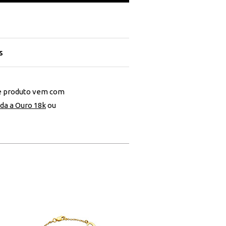
s
ste produto vem com
da a Ouro 18k
ou