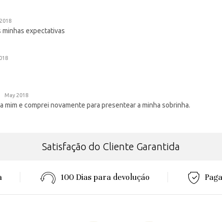
2018
s minhas expectativas
018
May 2018
a mim e comprei novamente para presentear a minha sobrinha.
Satisfação do Cliente Garantida
a
100 Dias para devoluçáo
Paga