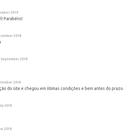
ember 2019
l! Parabéns!
cember 2018
a
September 2018
tember 2018
tação do site e chegou em ótimas condições e bem antes do prazo.
uly 2018
ne 2018