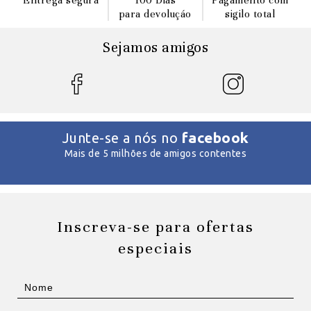
Entrega segura
100 Dias
Pagamento com
para devoluçáo
sigilo total
Sejamos amigos
facebook
Junte-se a nós no
Mais de 5 milhões de amigos contentes
Inscreva-se para ofertas
especiais