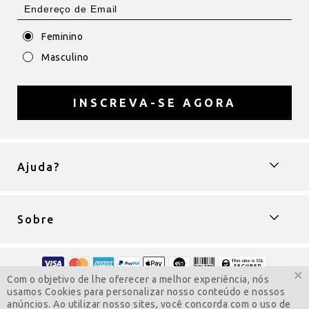
Feminino
Masculino
INSCREVA-SE AGORA
Ajuda?
Sobre
×
Com o objetivo de lhe oferecer a melhor experiência, nós
Copyright © 2009-2022 ColarComNome
usamos Cookies para personalizar nosso conteúdo e nossos
Todos os direitos reservados.
anúncios. Ao utilizar nosso sites, você concorda com o uso de