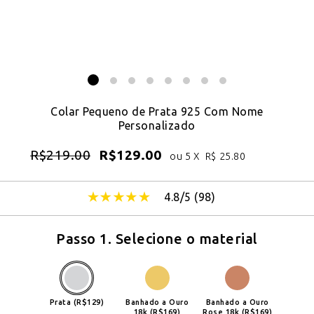
Colar Pequeno de Prata 925 Com Nome
Personalizado
R$
219.00
R$
129.00
ou 5 X
R$
25.80
4.8/5 (
98
)
Passo 1. Selecione o material
Prata (R$129)
Banhado a Ouro
Banhado a Ouro
18k (R$169)
Rose 18k (R$169)