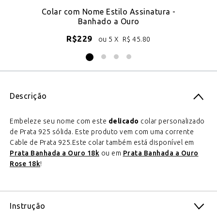
18k
Colar com Nome Estilo Assinatura -
Banhado a Ouro
R$
229
ou 5 X
R$
45.80
Descrição
Embeleze seu nome com este
delicado
colar personalizado
de Prata 925 sólida. Este produto vem com uma corrente
Cable de Prata 925.Este colar também está disponível em
Prata Banhada a Ouro 18k
ou em
Prata Banhada a Ouro
Rose 18k
!
Instrução