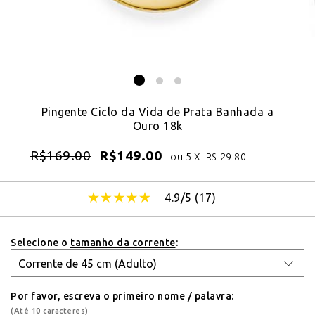
Pingente Ciclo da Vida de Prata Banhada a
Ouro 18k
R$
169.00
R$
149.00
ou 5 X
R$
29.80
4.9/5 (
17
)
Selecione o
tamanho da corrente
:
Por favor, escreva o primeiro nome / palavra:
(Até 10 caracteres)