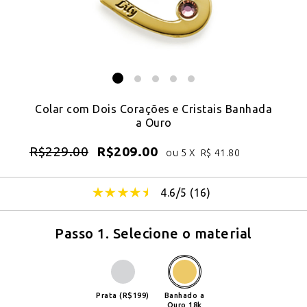
Colar com Dois Corações e Cristais Banhada
a Ouro
R$
229.00
R$
209.00
ou 5 X
R$
41.80
4.6/5 (
16
)
Passo 1. Selecione o material
Prata (R$199)
Banhado a
Ouro 18k