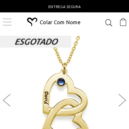
ENTREGA SEGURA
Colar Com Nome