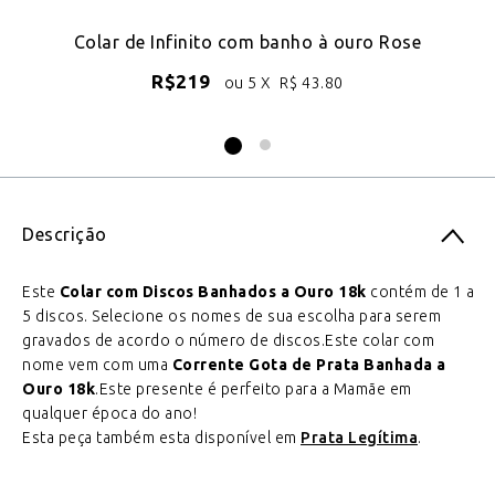
o
Colar de Infinito com banho à ouro Rose
R$
219
ou 5 X
R$
43.80
Descrição
Este
Colar com Discos Banhados a Ouro 18k
contém de 1 a
5 discos. Selecione os nomes de sua escolha para serem
gravados de acordo o número de discos.Este colar com
nome vem com uma
Corrente Gota de Prata Banhada a
Ouro 18k
.Este presente é perfeito para a Mamãe em
qualquer época do ano!
Esta peça também esta disponível em
Prata Legítima
.