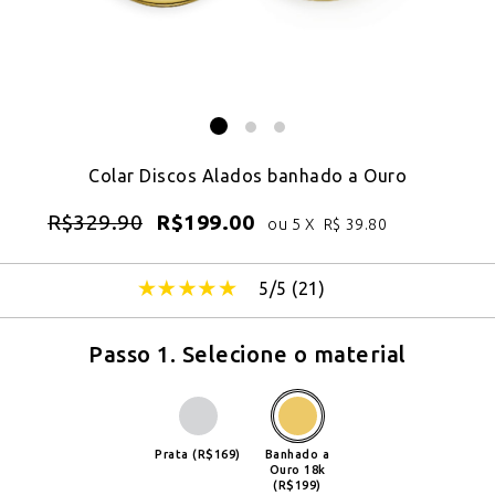
Colar Discos Alados banhado a Ouro
R$
329.90
R$
199.00
ou 5 X
R$
39.80
5/5 (
21
)
Passo 1. Selecione o material
Prata (R$169)
Banhado a
Ouro 18k
(R$199)