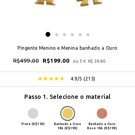
Pingente Menino e Menina banhado a Ouro
R$
499.00
R$
199.00
ou 5 X
R$
39.80
4.9/5 (
213
)
Passo 1. Selecione o material
Prata (R$159)
Banhado a Ouro
Banhado a Ouro
18k (R$199)
Rose 18k (R$199)