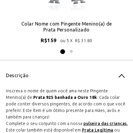
Colar Nome com Pingente Menino(a) de
Prata Personalizado
R$
159
ou 5 X
R$
31.80
Descrição
Inscreva o nome de quem você ama neste Pingente
Menino(a) de
Prata 925 banhada a Ouro 18k
. Cada colar
pode conter diversos pingentes, de acordo com o que você
preferir. Este ítem é um ótimo presente para mães, avós e
também para crianças!
Complete o seu conjunto com a nossa
pulseira das crianças.
Este colar também está disponível em
Prata Legítima
ou