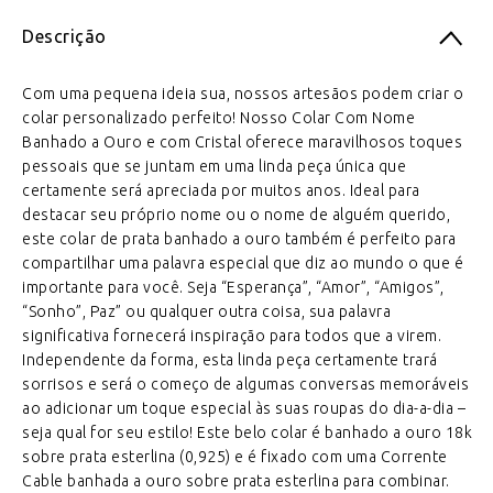
Descrição
Com uma pequena ideia sua, nossos artesãos podem criar o
colar personalizado perfeito! Nosso Colar Com Nome
Banhado a Ouro e com Cristal oferece maravilhosos toques
pessoais que se juntam em uma linda peça única que
certamente será apreciada por muitos anos. Ideal para
destacar seu próprio nome ou o nome de alguém querido,
este colar de prata banhado a ouro também é perfeito para
compartilhar uma palavra especial que diz ao mundo o que é
importante para você. Seja “Esperança”, “Amor”, “Amigos”,
“Sonho”, Paz” ou qualquer outra coisa, sua palavra
significativa fornecerá inspiração para todos que a virem.
Independente da forma, esta linda peça certamente trará
sorrisos e será o começo de algumas conversas memoráveis
ao adicionar um toque especial às suas roupas do dia-a-dia –
seja qual for seu estilo! Este belo colar é banhado a ouro 18k
sobre prata esterlina (0,925) e é fixado com uma Corrente
Cable banhada a ouro sobre prata esterlina para combinar.