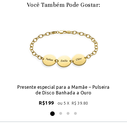
Você Também Pode Gostar:
Presente especial para a Mamãe – Pulseira
de Disco Banhada a Ouro
R$
199
ou 5 X
R$
39.80