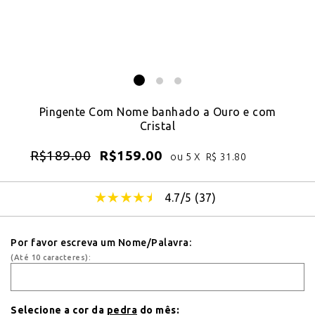
Pingente Com Nome banhado a Ouro e com
Cristal
R$
189.00
R$
159.00
ou 5 X
R$
31.80
4.7/5 (
37
)
Por favor escreva um Nome/Palavra:
(Até 10 caracteres):
Selecione a cor da
pedra
do mês: