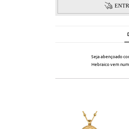
ENTR
Seja abençoado co
Hebraico vem numa