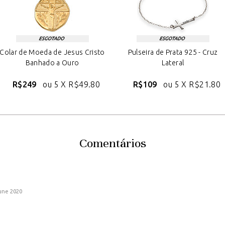
Colar de Moeda de Jesus Cristo
Pulseira de Prata 925 - Cruz
Banhado a Ouro
Lateral
R$249
ou 5 X
R$49.80
R$109
ou 5 X
R$21.80
Comentários
une 2020