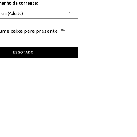
manho da corrente
:
 uma caixa para presente