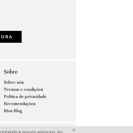
GORA
Sobre
Sobre nós
Termos e condições
Política de privacidade
Recomendações
Meu Blog
×
conteúdo e nossos anúncios. Ao