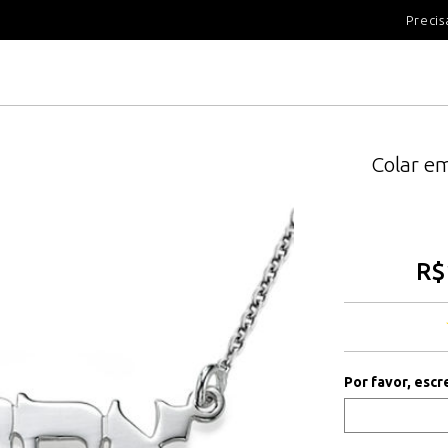
100 DIAS PARA DEVOLUÇÃ
Precis
Colar e
R$
Por favor, escr