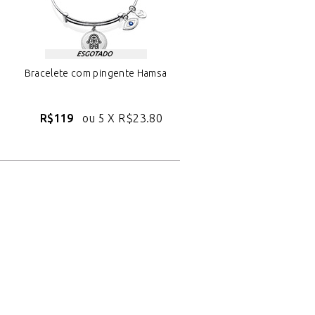
Bracelete com pingente Hamsa
R$119
ou 5 X
R$23.80