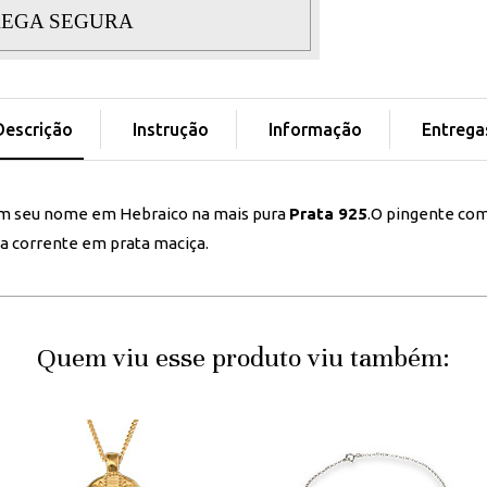
EGA SEGURA
Descrição
Instrução
Informação
Entrega
m seu nome em Hebraico na mais pura
Prata 925
.O pingente co
 corrente em prata maciça.
Quem viu esse produto viu também: