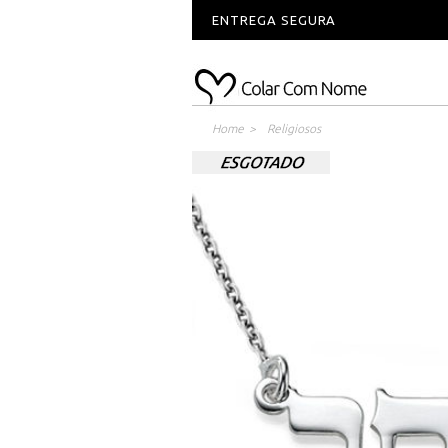
ENTREGA SEGURA
Home
>
Religiosos