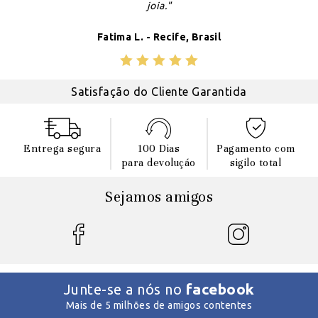
joia."
Fatima L. - Recife, Brasil
Satisfação do Cliente Garantida
Entrega segura
100 Dias
Pagamento com
para devoluçáo
sigilo total
Sejamos amigos
facebook
Junte-se a nós no
Mais de 5 milhões de amigos contentes