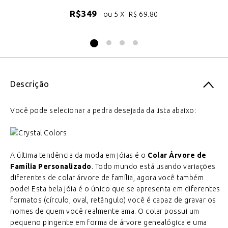
R$
349
ou 5 X
R$
69.80
Descrição
Você pode selecionar a pedra desejada da lista abaixo:
A última tendência da moda em jóias é o
Colar Árvore de
Família Personalizado
. Todo mundo está usando variações
diferentes de colar árvore de família, agora você também
pode! Esta bela jóia é o único que se apresenta em diferentes
formatos (círculo, oval, retângulo) você é capaz de gravar os
nomes de quem você realmente ama. O colar possui um
pequeno pingente em forma de árvore genealógica e uma