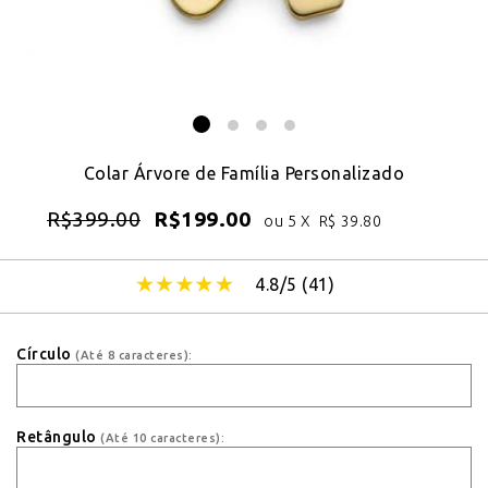
Colar Árvore de Família Personalizado
R$
399.00
R$
199.00
ou 5 X
R$
39.80
4.8/5 (
41
)
Círculo
(Até 8 caracteres):
Retângulo
(Até 10 caracteres):