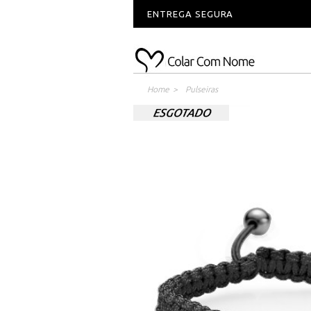
ENTREGA SEGURA
Home
>
Pulseiras