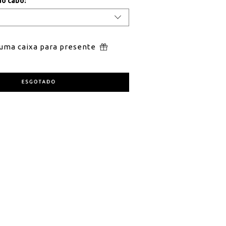
do cabo:
 uma caixa para presente