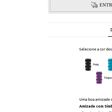
ENTR
Selecione a cor des
Uma boa amizade d
Amizade com Símb