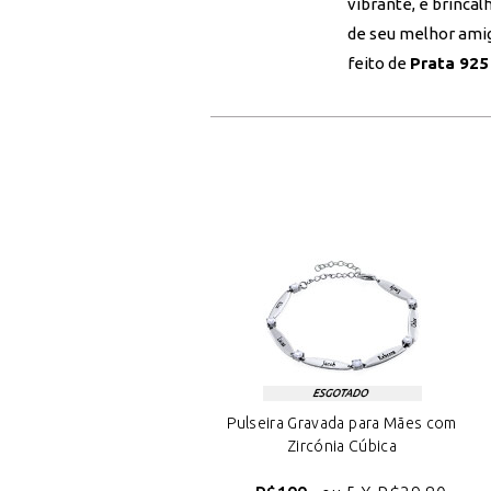
vibrante, e brinca
de seu melhor amigo
feito de
Prata 925
Pulseira Gravada para Mães com
Zircónia Cúbica