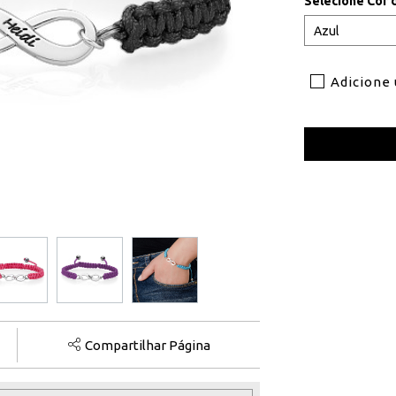
Selecione Cor 
Adicione
Compartilhar Página