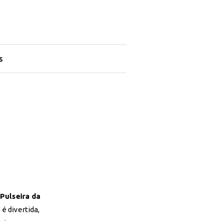
s
Pulseira da
é divertida,