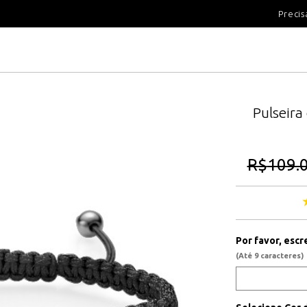
100 DIAS PARA DEVOLUÇÃ
Precis
Pulseir
R$
109.
Por favor, escr
(Até 9 caracteres)