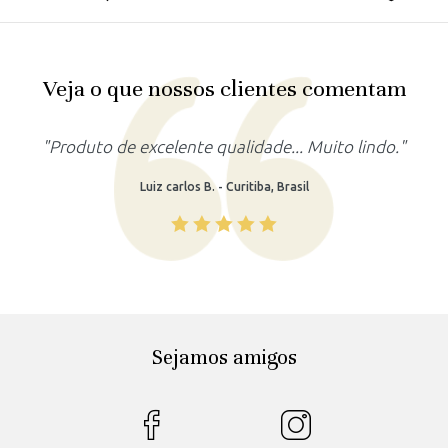
Veja o que nossos clientes comentam
"Produto lindo, atendeu as minhas expectativas."
Rafaela M. - Recife, Brasil
Sejamos amigos