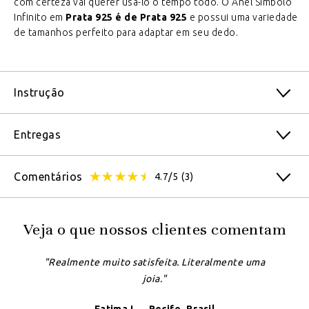
com certeza vai querer usá-lo o tempo todo. O Anel Símbolo
Infinito em
Prata 925 é de Prata 925
e possui uma variedade
de tamanhos perfeito para adaptar em seu dedo.
Instrução
Entregas
Comentários
4.7/5
(3)
Veja o que nossos clientes comentam
"Realmente muito satisfeita. Literalmente uma
joia."