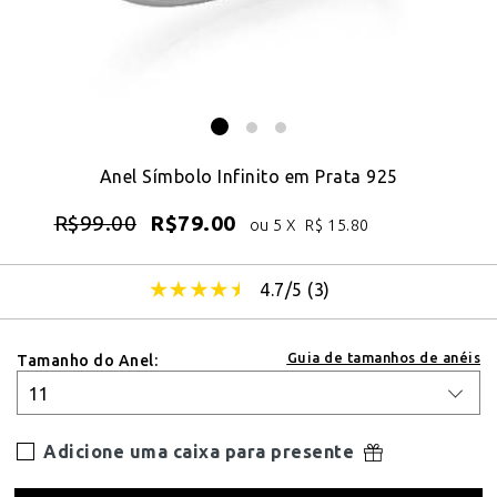
Anel Símbolo Infinito em Prata 925
R$
99.00
R$
79.00
ou 5 X
R$
15.80
4.7/5 (
3
)
Guia de tamanhos de anéis
Tamanho do Anel:
Adicione uma caixa para presente