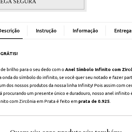
EGA SEGURA
Descrição
Instrução
Informação
Entrega
 GRÁTIS!
de brilho para o seu dedo com o
Anel Símbolo Infinito com Zirc
 onda do símbolo do infinito, se você quer seu notado e fazer par
um dos nossos produtos da nossa linha Infinity! Pois assim com ce
á procurando um presente único e duradouro, nosso anel infinito 
inito com Zircônia em Prata é feito em
prata de 0.925
.