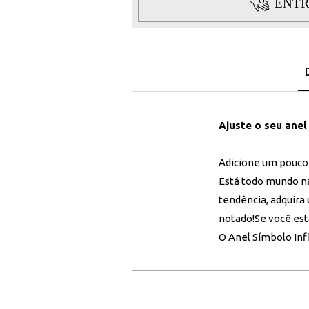
ENTR
Ajuste
o seu anel
Adicione um pouco 
Está todo mundo na
tendência, adquira 
notado!Se você est
O Anel Símbolo Inf