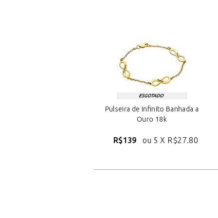
Pulseira de Infinito Banhada a
Ouro 18k
R$139
ou 5 X
R$27.80