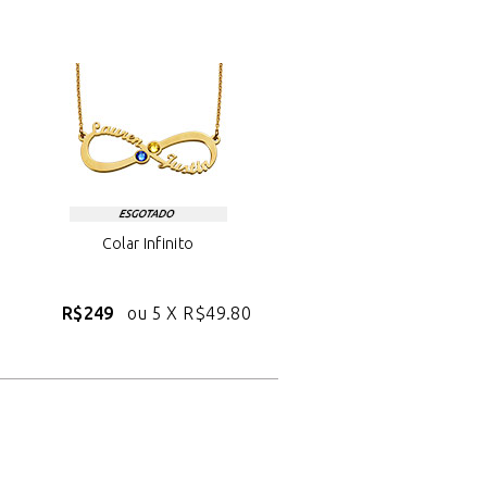
Colar Infinito
R$249
ou 5 X
R$49.80