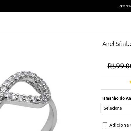
100 DIAS PARA DEVOLUÇÃ
Precis
Anel Símbo
R$
99.0
Tamanho do An
Adicione