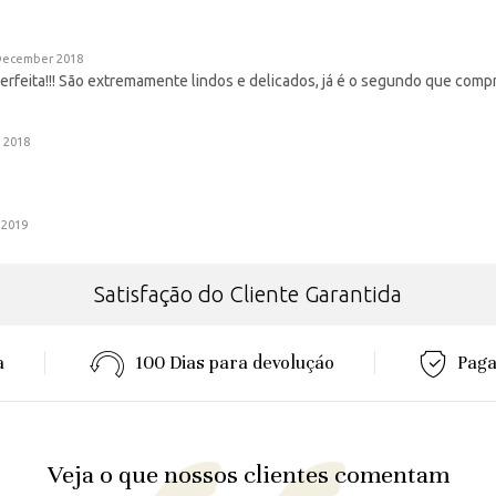
December 2018
erfeita!!! São extremamente lindos e delicados, já é o segundo que comp
l 2018
 2019
Satisfação do Cliente Garantida
a
100 Dias para devoluçáo
Paga
Veja o que nossos clientes comentam