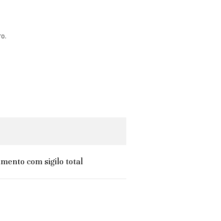
ro.
mento com sigilo total