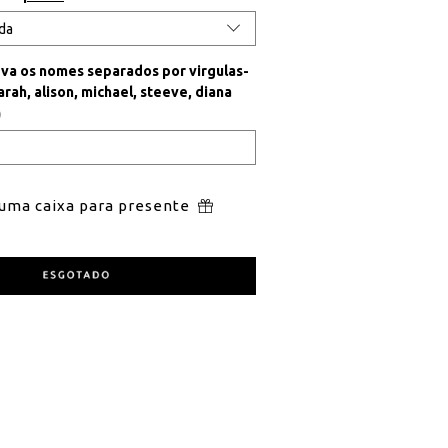
eva os nomes
separados por virgulas
-
rah, alison, michael, steeve, diana
)
 uma caixa para presente