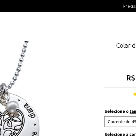
100 DIAS PARA DEVOLUÇÃ
Precis
Colar d
R$
Selecione o
ta
Selecione a co