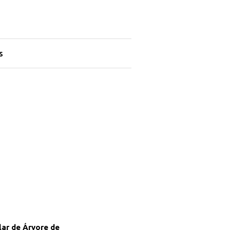
s
lar de Árvore de