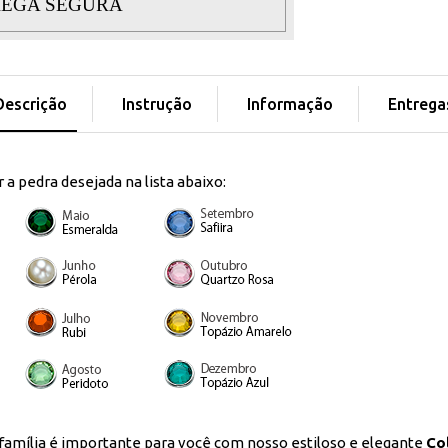
EGA SEGURA
Descrição
Instrução
Informação
Entrega
a pedra desejada na lista abaixo:
família é importante para você com nosso estiloso e elegante
Co