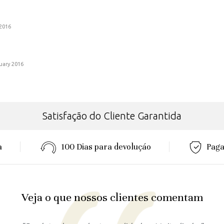
2016
uary 2016
Satisfação do Cliente Garantida
a
100 Dias para devoluçáo
Paga
Veja o que nossos clientes comentam