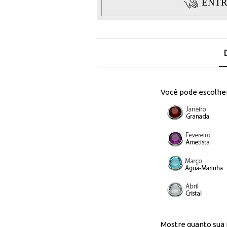
ENTR
Você pode escolher 
Mostre quanto sua 