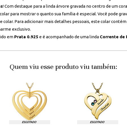
as
! Com destaque para a linda árvore gravada no centro de um cor
 colar para mostrar o quanto sua família é especial. Você pode gr
 colar. Para adicionair mais detalhes pessoais, este colar contém 
arme exclusivo.
zido em
Prata 0.925
e é acompanhado de uma linda
Corrente de 
Quem viu esse produto viu também: