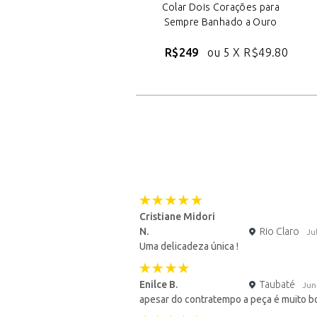
Colar Dois Corações para
Sempre Banhado a Ouro
R$249
ou 5 X
R$49.80
Cristiane Midori
N.
Rio Claro
Ju
Uma delicadeza única !
Enilce B.
Taubaté
Jun
apesar do contratempo a peça é muito bo