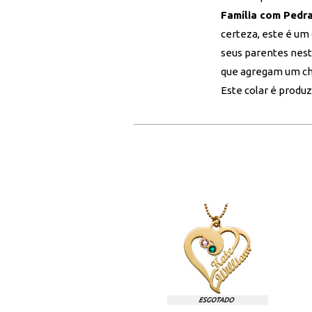
Família com Pedr
certeza, este é um
seus parentes neste
que agregam um ch
Este colar é produ