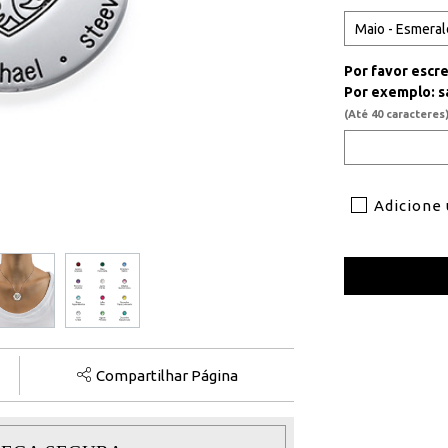
Por favor escr
Por exemplo: sa
(Até 40 caracteres
Adicione
Compartilhar Página