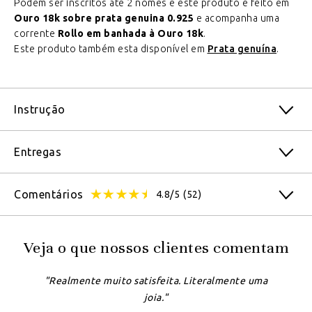
Podem ser inscritos até 2 nomes e este produto é feito em
Ouro 18k sobre prata genuina 0.925
e acompanha uma
corrente
Rollo em banhada à Ouro 18k
.
Este produto também esta disponível em
Prata genuína
.
Instrução
Entregas
Comentários
4.8/5
(52)
Veja o que nossos clientes comentam
"Realmente muito satisfeita. Literalmente uma
joia."