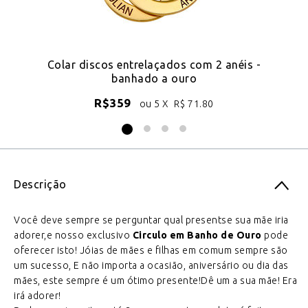
do
Colar discos entrelaçados com 2 anéis -
banhado a ouro
R$
359
ou 5 X
R$
71.80
Descrição
Você deve sempre se perguntar qual presentse sua mãe iria
adorer,e nosso exclusivo
Circulo em Banho de Ouro
pode
oferecer isto! Jóias de mães e filhas em comum sempre são
um sucesso, E não importa a ocasião, aniversário ou dia das
mães, este sempre é um ótimo presente!Dê um a sua mãe! Era
irá adorer!