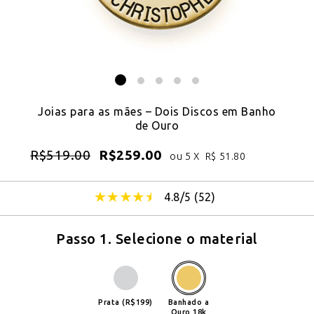
Joias para as mães – Dois Discos em Banho
de Ouro
R$
519.00
R$
259.00
ou 5 X
R$
51.80
4.8/5 (
52
)
Passo 1. Selecione o material
Prata (R$199)
Banhado a
Ouro 18k