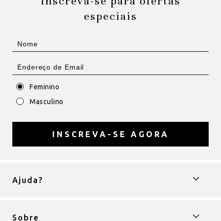
Inscreva-se para ofertas
especiais
Feminino
Masculino
INSCREVA-SE AGORA
Ajuda?
Sobre