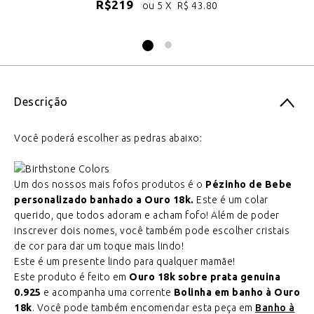
R$
219
ou 5 X
R$
43.80
Descrição
Você poderá escolher as pedras abaixo:
Um dos nossos mais fofos produtos é o
Pézinho de Bebe
personalizado banhado a Ouro 18k.
Este é um colar
querido, que todos adoram e acham fofo! Além de poder
inscrever dois nomes, você também pode escolher cristais
de cor para dar um toque mais lindo!
Este é um presente lindo para qualquer mamãe!
Este produto é feito em
Ouro 18k sobre prata genuina
0.925
e acompanha uma corrente
Bolinha em banho à Ouro
18k
. Você pode também encomendar esta peça em
Banho à