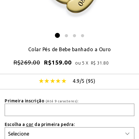
Colar Pés de Bebe banhado a Ouro
R$
269.00
R$
159.00
ou 5 X
R$
31.80
4.9/5 (
95
)
Primeira inscrição
(Até 9 caracteres):
Escolha a
cor
da primeira pedra: