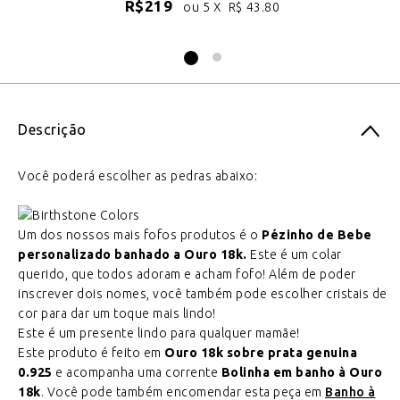
R$
219
ou 5 X
R$
43.80
Descrição
Você poderá escolher as pedras abaixo:
Um dos nossos mais fofos produtos é o
Pézinho de Bebe
personalizado banhado a Ouro 18k.
Este é um colar
querido, que todos adoram e acham fofo! Além de poder
inscrever dois nomes, você também pode escolher cristais de
cor para dar um toque mais lindo!
Este é um presente lindo para qualquer mamãe!
Este produto é feito em
Ouro 18k sobre prata genuina
0.925
e acompanha uma corrente
Bolinha em banho à Ouro
18k
. Você pode também encomendar esta peça em
Banho à