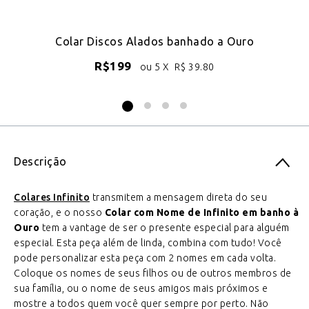
do
Colar Discos Alados banhado a Ouro
Jo
R$
199
ou 5 X
R$
39.80
Descrição
Colares Infinito
transmitem a mensagem direta do seu
coração, e o nosso
Colar com Nome de Infinito em banho à
Ouro
tem a vantage de ser o presente especial para alguém
especial. Esta peça além de linda, combina com tudo! Você
pode personalizar esta peça com 2 nomes em cada volta.
Coloque os nomes de seus filhos ou de outros membros de
sua família, ou o nome de seus amigos mais próximos e
mostre a todos quem você quer sempre por perto. Não