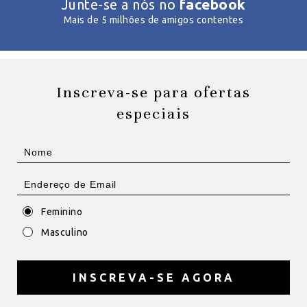
facebook
Junte-se a nós no
Mais de 5 milhões de amigos contentes
Inscreva-se para ofertas
especiais
Feminino
Masculino
INSCREVA-SE AGORA