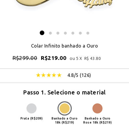
Colar Infinito banhado a Ouro
R$
299.00
R$
219.00
ou 5 X
R$
43.80
4.8/5 (
126
)
Passo 1. Selecione o material
Prata (R$209)
Banhado a Ouro
Banhado a Ouro
18k (R$219)
Rose 18k (R$219)