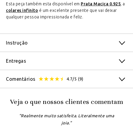
Esta peça também esta disponível em
Prata Maciça 0.925
, a
colares infinito
é um excelente presente que vai deixar
qualquer pessoa impressionada e feliz.
Instrução
Entregas
Comentários
4.7/5
(9)
Veja o que nossos clientes comentam
"Realmente muito satisfeita. Literalmente uma
joia."