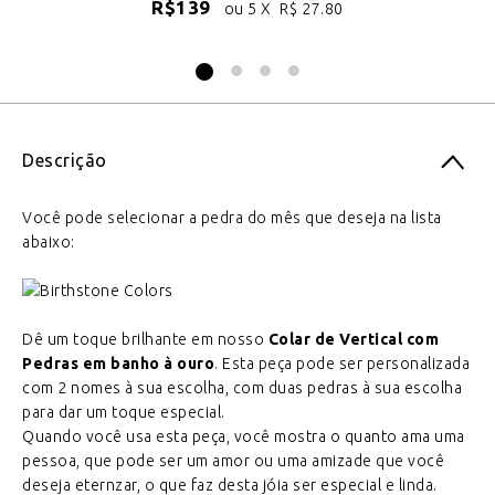
R$
139
ou 5 X
R$
27.80
Descrição
Você pode selecionar a pedra do mês que deseja na lista
abaixo:
Dê um toque brilhante em nosso
Colar de Vertical com
Pedras em banho à ouro
. Esta peça pode ser personalizada
com 2 nomes à sua escolha, com duas pedras à sua escolha
para dar um toque especial.
Quando você usa esta peça, você mostra o quanto ama uma
pessoa, que pode ser um amor ou uma amizade que você
deseja eternzar, o que faz desta jóia ser especial e linda.