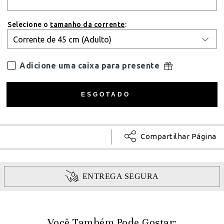
Selecione o
tamanho da corrente
:
Adicione uma caixa para presente
Compartilhar Página
ENTREGA SEGURA
Você Também Pode Gostar: