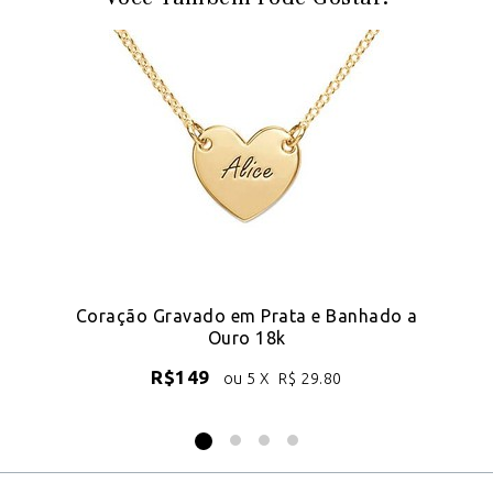
k
Coração Gravado em Prata e Banhado a
Ouro 18k
R$
149
ou 5 X
R$
29.80