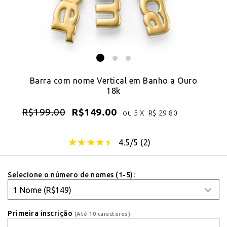
Barra com nome Vertical em Banho a Ouro
18k
R$
199.00
R$
149.00
ou 5 X
R$
29.80
4.5/5 (
2
)
Selecione o número de nomes (1-5):
Primeira inscrição
(Até 10 caracteres):