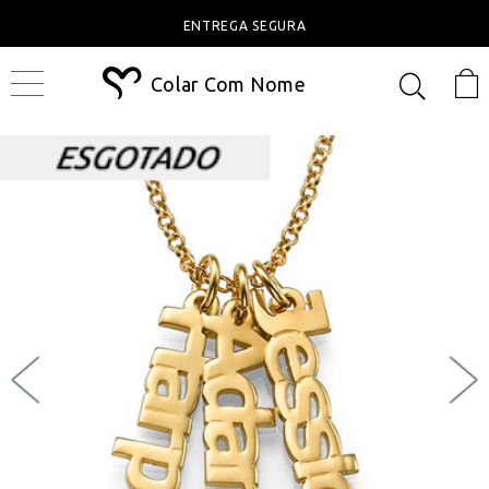
ENTREGA SEGURA
Colar Com Nome