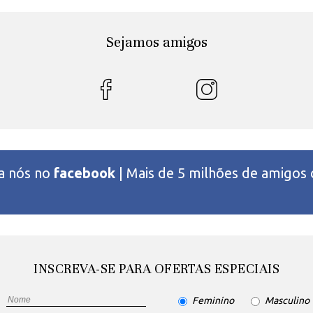
Sejamos amigos
 a nós no
facebook
| Mais de 5 milhões de amigos
INSCREVA-SE PARA OFERTAS ESPECIAIS
Feminino
Masculino