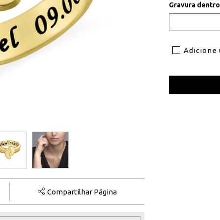
Gravura dentr
Adicione
Compartilhar Página