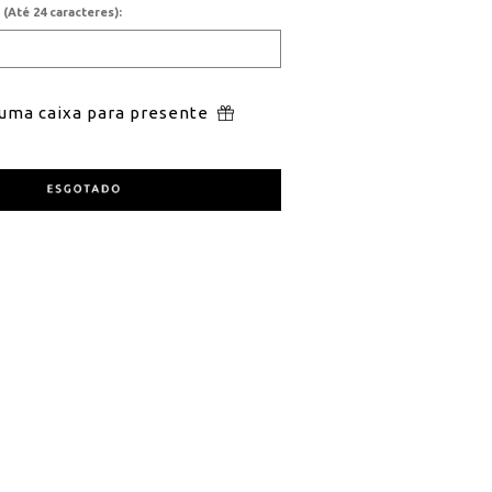
o
(Até 24 caracteres):
 uma caixa para presente