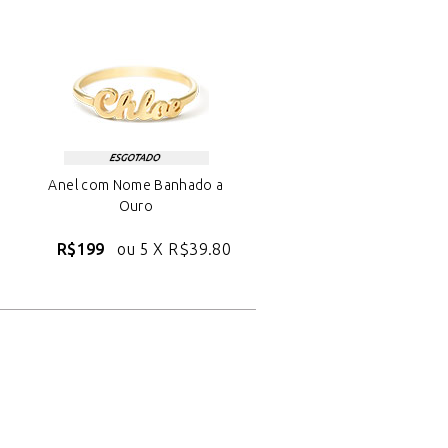
Anel com Nome Banhado a
Ouro
R$199
ou 5 X
R$39.80