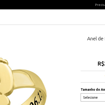
100 DIAS PARA DEVOLUÇÃ
Precis
Anel de 
R$
Tamanho do An