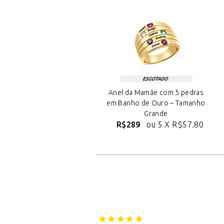
Anel da Mamãe com 5 pedras
em Banho de Ouro – Tamanho
Grande
R$289
ou 5 X
R$57.80