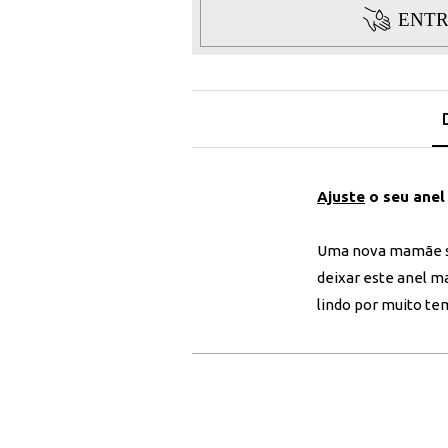
ENTR
Ajuste
o seu anel
Uma nova mamãe se
deixar este anel ma
lindo por muito te