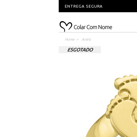
ENTREGA SEGURA
Home
>
Anéis