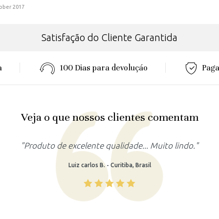
ober 2017
Satisfação do Cliente Garantida
a
100 Dias para devoluçáo
Paga
Veja o que nossos clientes comentam
"Produto lindo, atendeu as minhas expectativas."
Rafaela M. - Recife, Brasil