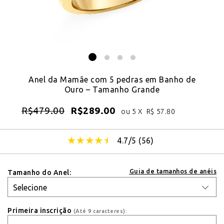
Anel da Mamãe com 5 pedras em Banho de
Ouro – Tamanho Grande
R$
479.00
R$
289.00
ou 5 X
R$
57.80
4.7/5 (
56
)
Guia de tamanhos de anéis
Tamanho do Anel:
Primeira inscrição
(Até 9 caracteres):