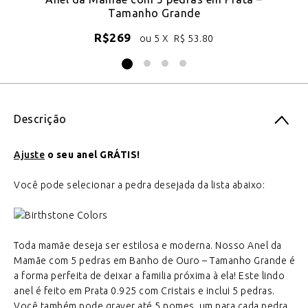
Tamanho Grande
R$
269
ou 5 X
R$
53.80
Descrição
Ajuste
o seu anel GRÁTIS!
Você pode selecionar a pedra desejada da lista abaixo:
Toda mamãe deseja ser estilosa e moderna. Nosso Anel da
Mamãe com 5 pedras em Banho de Ouro – Tamanho Grande é
a forma perfeita de deixar a familia próxima à ela! Este lindo
anel é feito em Prata 0.925 com Cristais e inclui 5 pedras.
Você também pode graver até 5 nomes, um para cada pedra.