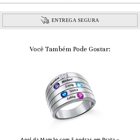
ENTREGA SEGURA
Você Também Pode Gostar:
Anel da Mamãe com 5 pedras em Prata –