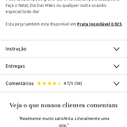
Faça o Natal, Dia Das Mães ou qualquer outra ocasião
especial todo dia!
Esta peça também esta disponível em
Prata Inoxidável 0.925
.
Instrução
Entregas
Comentários
4.7/5
(56)
Veja o que nossos clientes comentam
"Realmente muito satisfeita. Literalmente uma
joia."