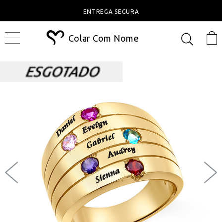
ENTREGA SEGURA
Colar Com Nome