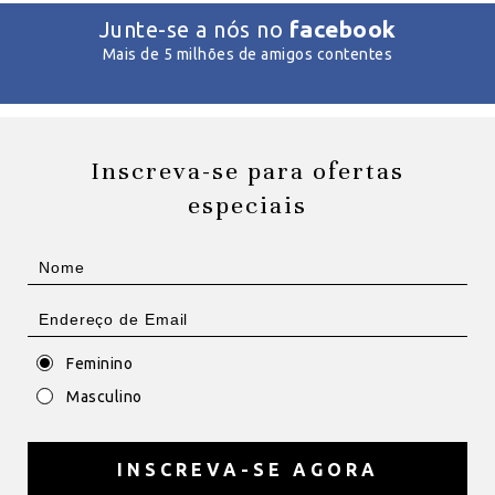
facebook
Junte-se a nós no
Mais de 5 milhões de amigos contentes
Inscreva-se para ofertas
especiais
Feminino
Masculino
INSCREVA-SE AGORA