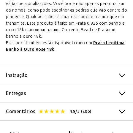
várias personalizações. Você pode não apenas personalizar
os nomes, como pode escolher as pedras que vão dentro do
pingente. Qualquer mãe irá amar esta peça e o amor que ela
transmite. Este produto é feito em Prata 0.925 com banho a
ouro 18k e acompanha uma Corrente Bead de Prata em
banho a ouro 18k.
Esta peça também está disponível como um
Prata Legítima
,
Banho à Ouro Rose 18k
.
Instrução
Entregas
Comentários
4.9/5
(206)