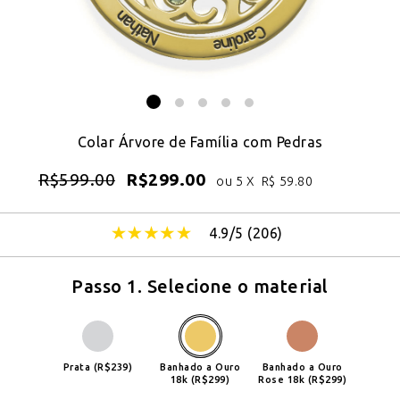
Colar Árvore de Família com Pedras
R$
599.00
R$
299.00
ou 5 X
R$
59.80
4.9/5 (
206
)
Passo 1. Selecione o material
Prata (R$239)
Banhado a Ouro
Banhado a Ouro
18k (R$299)
Rose 18k (R$299)