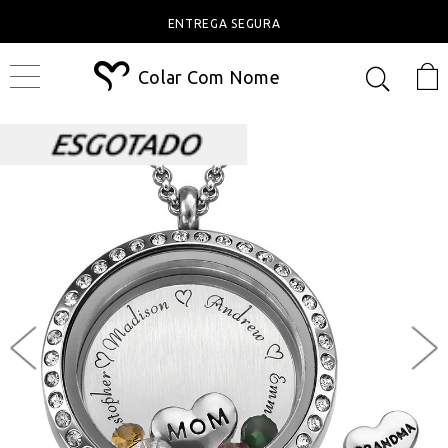
ENTREGA SEGURA
Colar Com Nome