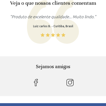
Veja o que nossos clientes comentam
"Produto lindo, atendeu as minhas expectativas."
Rafaela M. - Recife, Brasil
Sejamos amigos