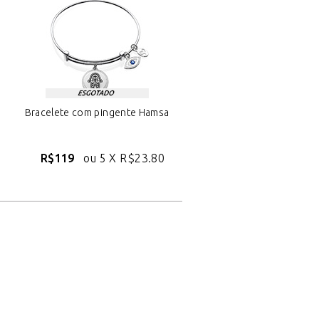
Bracelete com pingente Hamsa
R$119
ou 5 X
R$23.80