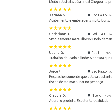
Muito satisfeita. Jóia linda! Chegou no pr
Tatiana G.
São Paulo
N
Acabamento e embalagens muito bons.
Christiane D.
Botucatu
Ju
Simplesmente maravilhoso! Lindo demais
Uliana O.
Recife
Febru
Trabalho delicado e lindo! A pessoa que
Joice F.
São Paulo
J
Peça achei somente que estava bastante 
riscos de me machucar no pescoço.
Claudia D.
Niteroi
Nove
Adorei o produto. Excelente qualidade.