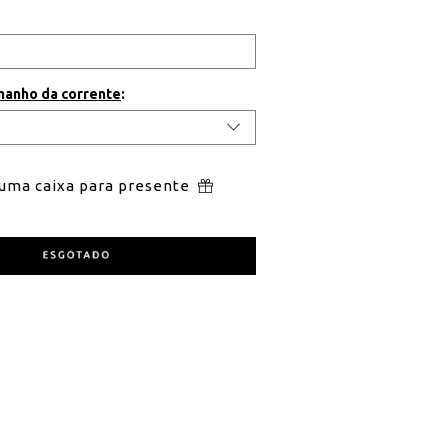
manho da corrente
:
 uma caixa para presente