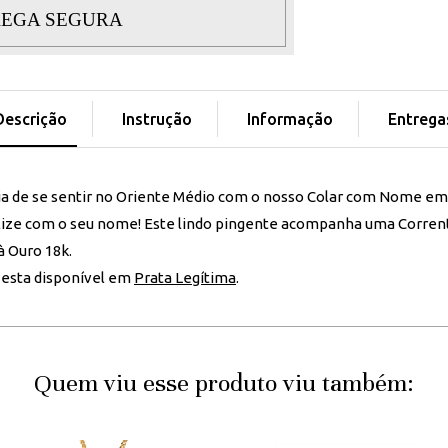
EGA SEGURA
Descrição
Instrução
Informação
Entrega
ia de se sentir no Oriente Médio com o nosso Colar com Nome e
lize com o seu nome! Este lindo pingente acompanha uma Corren
à Ouro 18k.
esta disponível em
Prata Legítima
.
Quem viu esse produto viu também: