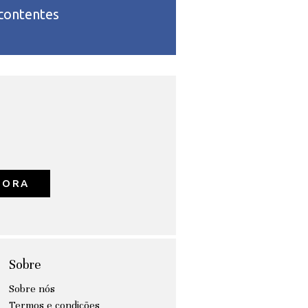
 contentes
GORA
Sobre
Sobre nós
Termos e condições