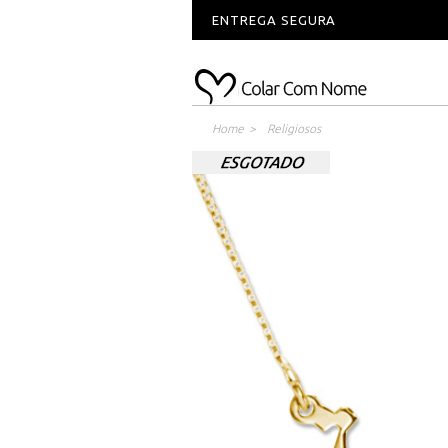
ENTREGA SEGURA
Home
>
Religiosos