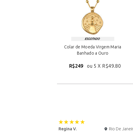
Colar de Moeda Virgem Maria
Banhado a Ouro
R$249
ou 5 X
R$49.80
Regina V.
Rio De Janei