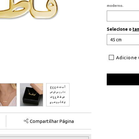
moderno.
Selecione o
ta
Adicione
Compartilhar Página