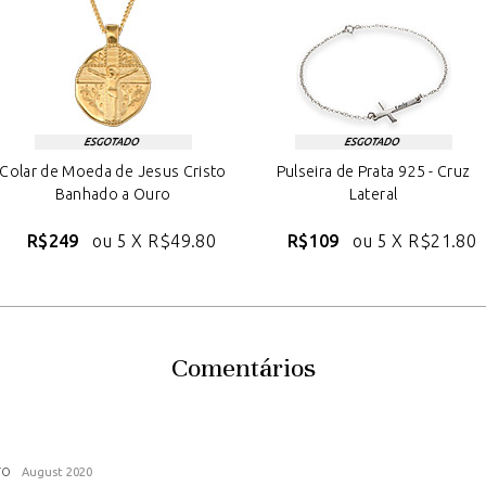
Colar de Moeda de Jesus Cristo
Pulseira de Prata 925 - Cruz
Banhado a Ouro
Lateral
R$249
ou 5 X
R$49.80
R$109
ou 5 X
R$21.80
Comentários
ro
August 2020