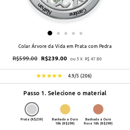
Colar Árvore da Vida em Prata com Pedra
R$
599.00
R$
239.00
ou 5 X
R$
47.80
4.9/5 (
206
)
Passo 1. Selecione o material
Prata (R$239)
Banhado a Ouro
Banhado a Ouro
18k (R$299)
Rose 18k (R$299)