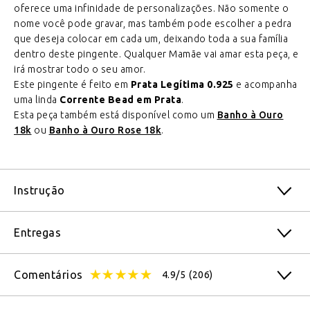
oferece uma infinidade de personalizações. Não somente o
nome você pode gravar, mas também pode escolher a pedra
que deseja colocar em cada um, deixando toda a sua família
dentro deste pingente. Qualquer Mamãe vai amar esta peça, e
irá mostrar todo o seu amor.
Este pingente é feito em
Prata Legítima 0.925
e acompanha
uma linda
Corrente Bead em Prata
.
Esta peça também está disponível como um
Banho à Ouro
18k
ou
Banho à Ouro Rose 18k
.
Instrução
Entregas
Comentários
4.9/5
(206)