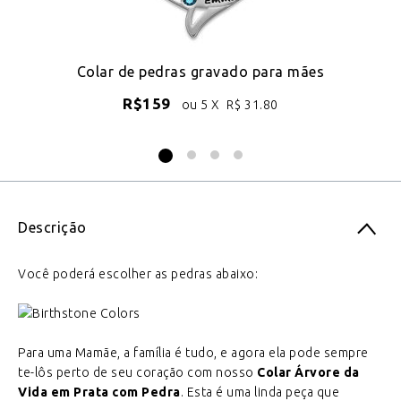
Colar de pedras gravado para mães
C
R$
159
ou 5 X
R$
31.80
Descrição
Você poderá escolher as pedras abaixo:
Para uma Mamãe, a família é tudo, e agora ela pode sempre
te-lôs perto de seu coração com nosso
Colar Árvore da
Vida em Prata com Pedra
. Esta é uma linda peça que