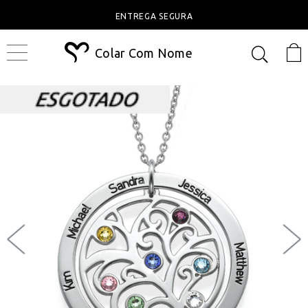
ENTREGA SEGURA
Colar Com Nome