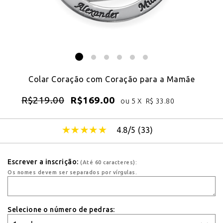
Colar Coração com Coração para a Mamãe
R$
219.00
R$
169.00
ou 5 X
R$
33.80
4.8/5 (
33
)
Escrever a inscrição:
(Até 60 caracteres):
Os nomes devem ser separados por vírgulas.
Selecione o número de pedras: