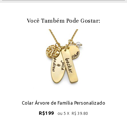
Você Também Pode Gostar:
Colar Árvore de Família Personalizado
R$
199
ou 5 X
R$
39.80