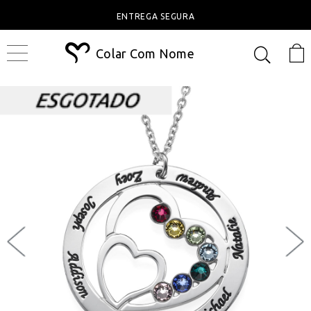
ENTREGA SEGURA
Colar Com Nome