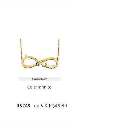
Colar Infinito
R$249
ou 5 X
R$49.80