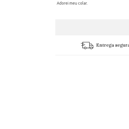
Adorei meu colar.
Entrega segur