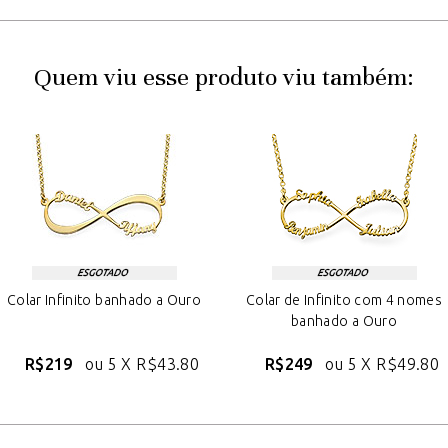
Quem viu esse produto viu também:
Colar Infinito banhado a Ouro
Colar de Infinito com 4 nomes
banhado a Ouro
R$219
ou 5 X
R$43.80
R$249
ou 5 X
R$49.80