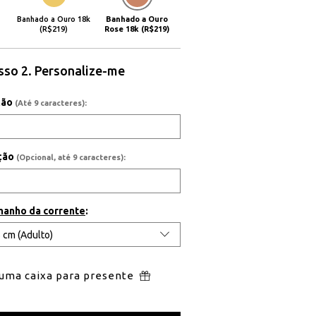
Banhado a Ouro 18k
Banhado a Ouro
(R$219)
Rose 18k (R$219)
sso 2. Personalize-me
ição
(Até 9 caracteres):
ição
(Opcional, até 9 caracteres):
manho da corrente
:
 uma caixa para presente