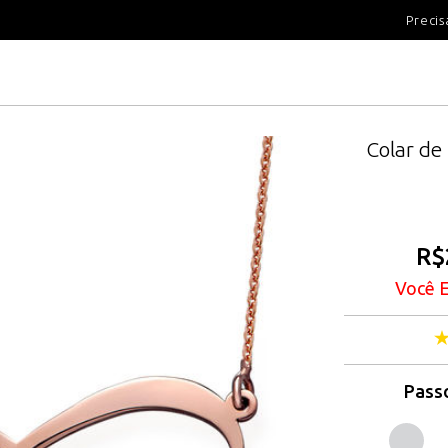
100 DIAS PARA DEVOLUÇÃ
Precis
Colar de
R$
Você 
Passo