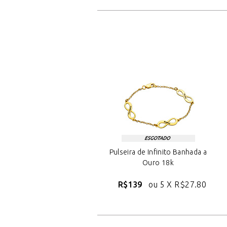
Pulseira de Infinito Banhada a
Ouro 18k
R$139
ou 5 X
R$27.80