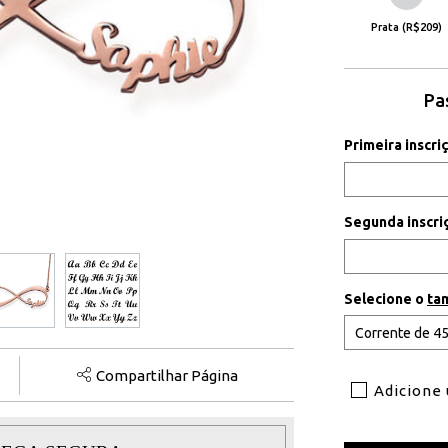
Prata (R$209)
Pa
Primeira inscr
Segunda inscr
Selecione o
ta
Compartilhar Página
Adicione