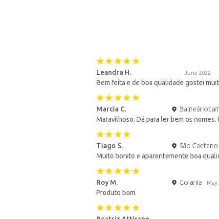
Leandra H.
June 2022
Bem feita e de boa qualidade gostei mui
Marcia C.
Balneárioca
Maravilhoso. Dá para ler bem os nomes. 
Tiago S.
São Caetano
Muito bonito e aparentemente boa qual
Roy M.
Goiania
May 
Produto bom