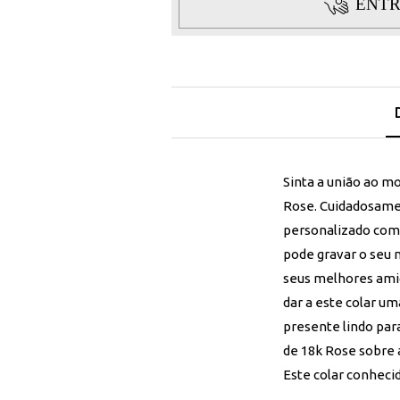
ENTR
Sinta a união ao m
Rose. Cuidadosamen
personalizado com 
pode gravar o seu 
seus melhores amig
dar a este colar u
presente lindo par
de 18k Rose sobre 
Este colar conheci