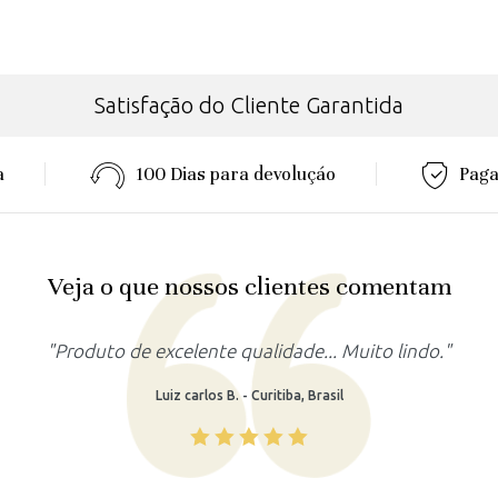
Satisfação do Cliente Garantida
a
100 Dias para devoluçáo
Paga
Veja o que nossos clientes comentam
"Produto lindo, atendeu as minhas expectativas."
Rafaela M. - Recife, Brasil