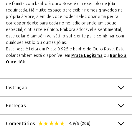
de família com banho à ouro Rose é um exemplo de jóia
requintada. Há muito espaço para exibir nomes gravados na
própria árvore, além de você poder selecionar uma pedra
correspondente para cada nome, adicionando um toque
especial, cintilante e único. Embora adorável e sentimental,
este colar é também versátil o suficiente para combinar com
qualquer estilo ou outras jóias.
Esta peça é feita em Prata 0.925 e banho de Ouro Rose. Este
colar também está disponível em
Prata Legítima
ou
Banho à
Ouro 18k
.
Instrução
Entregas
Comentários
4.9/5
(206)