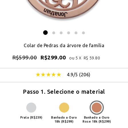
Colar de Pedras da árvore de família
R$
599.00
R$
299.00
ou 5 X
R$
59.80
4.9/5 (
206
)
Passo 1. Selecione o material
Prata (R$239)
Banhado a Ouro
Banhado a Ouro
18k (R$299)
Rose 18k (R$299)