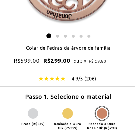
Colar de Pedras da árvore de família
R$
599.00
R$
299.00
ou 5 X
R$
59.80
4.9/5 (
206
)
Passo 1. Selecione o material
Prata (R$239)
Banhado a Ouro
Banhado a Ouro
18k (R$299)
Rose 18k (R$299)