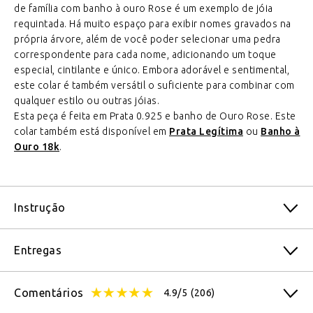
de família com banho à ouro Rose é um exemplo de jóia
requintada. Há muito espaço para exibir nomes gravados na
própria árvore, além de você poder selecionar uma pedra
correspondente para cada nome, adicionando um toque
especial, cintilante e único. Embora adorável e sentimental,
este colar é também versátil o suficiente para combinar com
qualquer estilo ou outras jóias.
Esta peça é feita em Prata 0.925 e banho de Ouro Rose. Este
colar também está disponível em
Prata Legítima
ou
Banho à
Ouro 18k
.
Instrução
Entregas
Comentários
4.9/5
(206)