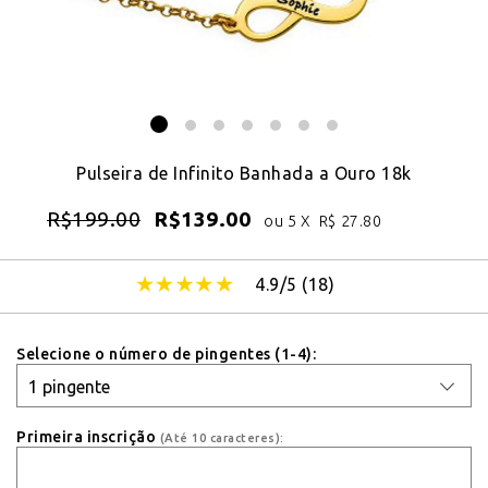
Pulseira de Infinito Banhada a Ouro 18k
R$
199.00
R$
139.00
ou 5 X
R$
27.80
4.9/5 (
18
)
Selecione o número de pingentes (1-4):
Primeira inscrição
(Até 10 caracteres):