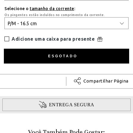
Selecione o
tamanho da corrente
:
Os pingentes estão incluídos no comprimento da corrente.
Adicione uma caixa para presente
Compartilhar Página
ENTREGA SEGURA
Você Também Pode Gostar: