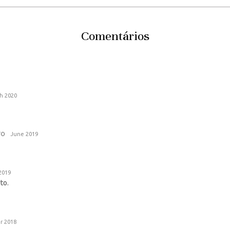
Comentários
h 2020
ro
June 2019
2019
to.
r 2018