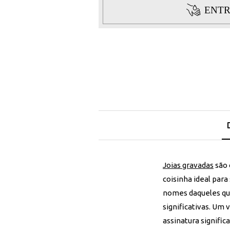
ENTR
Joias gravadas
são 
coisinha ideal para
nomes daqueles que
significativas. Um
assinatura signifi