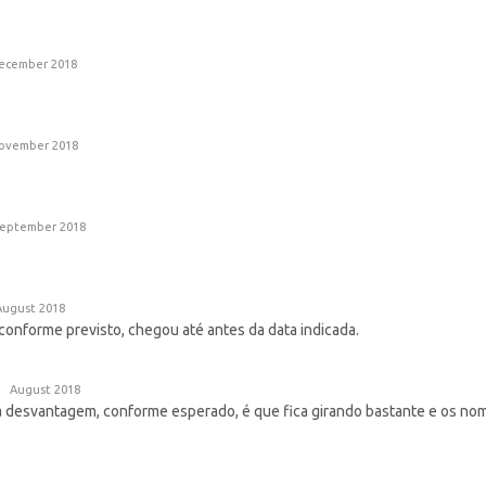
ecember 2018
ovember 2018
eptember 2018
August 2018
conforme previsto, chegou até antes da data indicada.
August 2018
 desvantagem, conforme esperado, é que fica girando bastante e os no