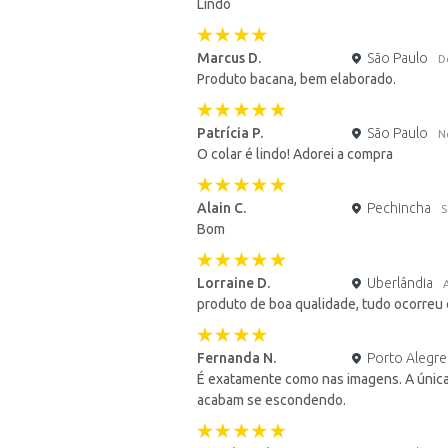
Lindo
Marcus D.
São Paulo
D
Produto bacana, bem elaborado.
Patrícia P.
São Paulo
N
O colar é lindo! Adorei a compra
Alain C.
Pechincha
S
Bom
Lorraine D.
Uberlândia
produto de boa qualidade, tudo ocorreu 
Fernanda N.
Porto Alegre
É exatamente como nas imagens. A única
acabam se escondendo.