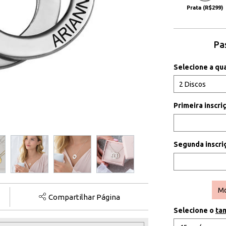
Prata (R$299)
Pa
Selecione a qu
Primeira inscr
Segunda inscr
Mo
Compartilhar Página
Selecione o
ta