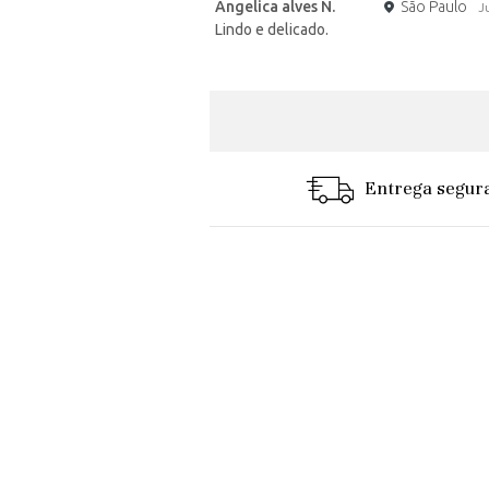
Angelica alves N.
São Paulo
J
Lindo e delicado.
Entrega segur