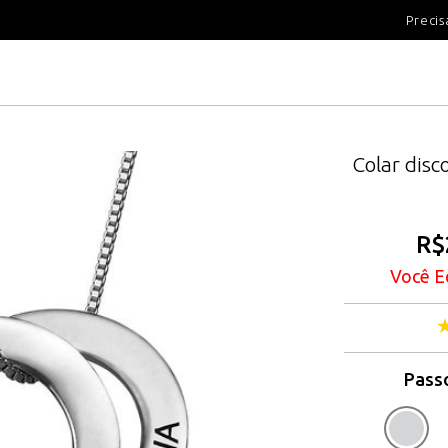
100 DIAS PARA DEVOLUÇÃ
Precis
Colar disc
R$
Você E
Passo