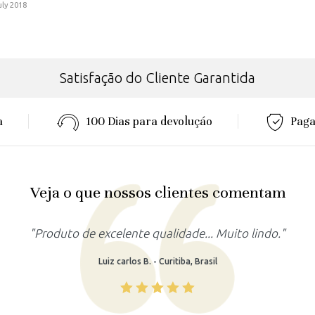
uly 2018
Satisfação do Cliente Garantida
a
100 Dias para devoluçáo
Paga
Veja o que nossos clientes comentam
"Produto lindo, atendeu as minhas expectativas."
Rafaela M. - Recife, Brasil