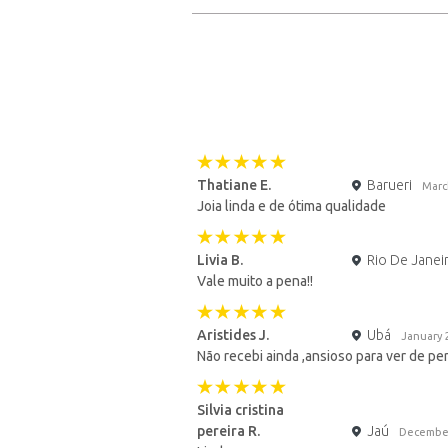
Thatiane E.
Barueri
Marc
Joia linda e de ótima qualidade
Livia B.
Rio De Janei
Vale muito a pena!!
Aristides J.
Ubá
January 
Não recebi ainda ,ansioso para ver de per
Silvia cristina
pereira R.
Jaú
Decembe