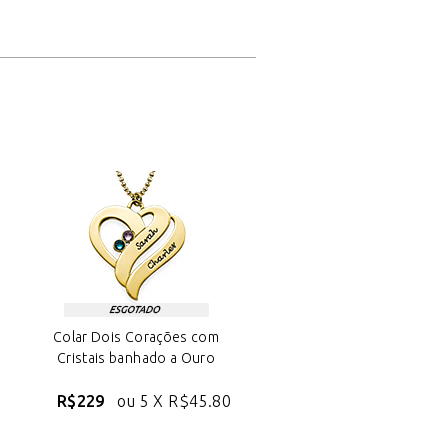
Colar Dois Corações com
Cristais banhado a Ouro
R$229
ou 5 X
R$45.80