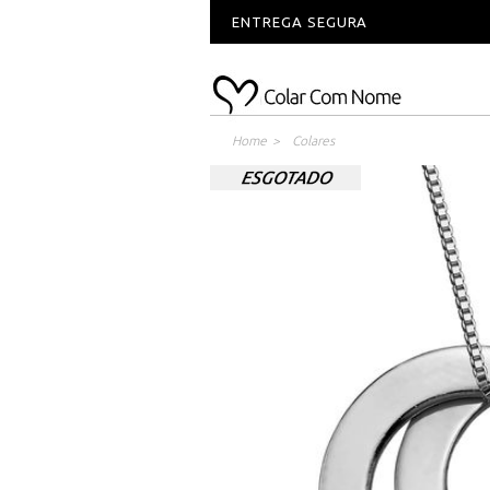
ENTREGA SEGURA
Home
>
Colares