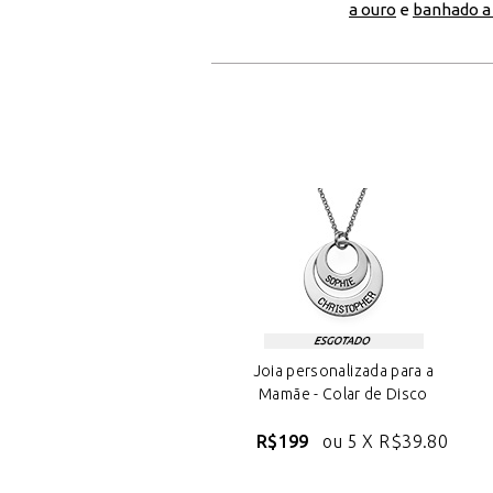
a ouro
e
banhado a
Joia personalizada para a
Mamãe - Colar de Disco
R$199
ou 5 X
R$39.80