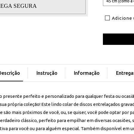
EGA SEGURA
Adicione
Descrição
Instrução
Informação
Entrega
o presente perfeito e personalizado para qualquer festa ou ocasiã
 sua própria coleção! Este lindo colar de discos entrelaçados grav
 são mais próximos de você, ou, se quiser, você pode optar por p
 verdadeiro clássico, perfeito para empilhar em diversas ocasiões
cativa para você ou para alguém especial. Também disponível em 