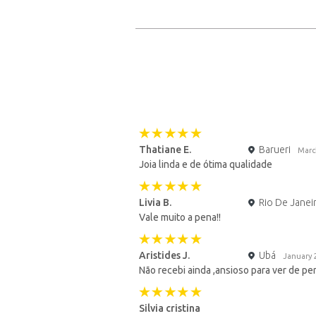
Thatiane E.
Barueri
Marc
Joia linda e de ótima qualidade
Livia B.
Rio De Janei
Vale muito a pena!!
Aristides J.
Ubá
January 
Não recebi ainda ,ansioso para ver de per
Silvia cristina