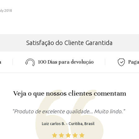
uly 2018
Satisfação do Cliente Garantida
a
100 Dias para devoluçáo
Paga
Veja o que nossos clientes comentam
"Produto lindo, atendeu as minhas expectativas."
Rafaela M. - Recife, Brasil