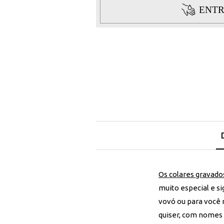
ENTR
Os colares gravad
muito especial e s
vovó ou para você 
quiser, com nomes 