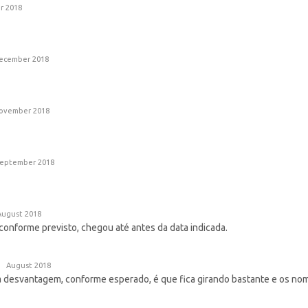
r 2018
ecember 2018
ovember 2018
eptember 2018
August 2018
conforme previsto, chegou até antes da data indicada.
August 2018
 desvantagem, conforme esperado, é que fica girando bastante e os no