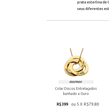
prata esterlina de
seus diferentes e
Colar Discos Entrelaçados
banhado a Ouro
R$399
ou 5 X
R$79.80