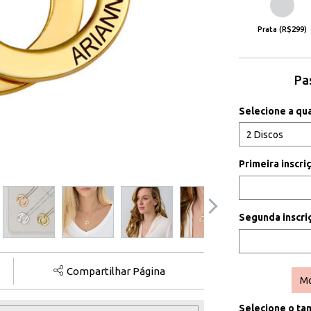
Prata (R$299)
Pa
Selecione a qu
Primeira inscr
Segunda inscr
Compartilhar Página
Mo
Selecione o
ta