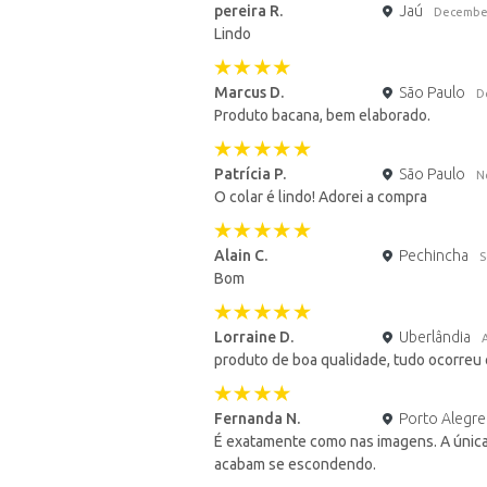
pereira R.
Jaú
Decembe
Lindo
Marcus D.
São Paulo
D
Produto bacana, bem elaborado.
Patrícia P.
São Paulo
N
O colar é lindo! Adorei a compra
Alain C.
Pechincha
S
Bom
Lorraine D.
Uberlândia
produto de boa qualidade, tudo ocorreu 
Fernanda N.
Porto Alegre
É exatamente como nas imagens. A única
acabam se escondendo.