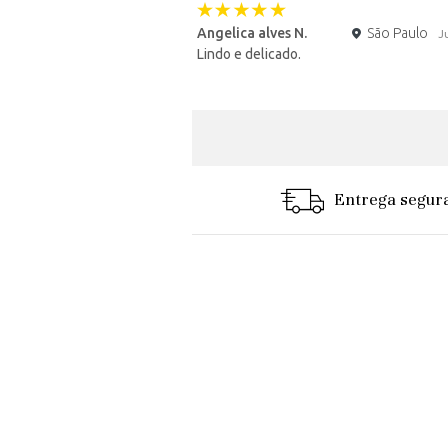
Angelica alves N.
São Paulo
J
Lindo e delicado.
Entrega segur