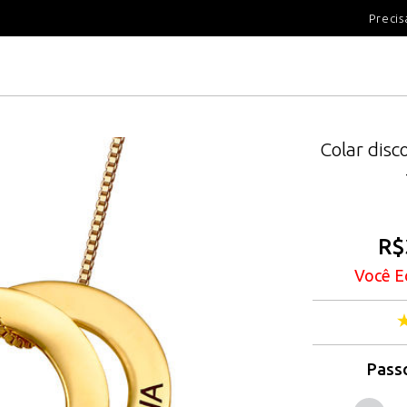
100 DIAS PARA DEVOLUÇÃ
Precis
Colar disc
R$
Você E
Passo