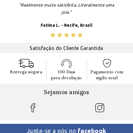
"Realmente muito satisfeita. Literalmente uma
joia."
Fatima L. - Recife, Brasil
Satisfação do Cliente Garantida
Entrega segura
100 Dias
Pagamento com
para devoluçáo
sigilo total
Sejamos amigos
facebook
Junte-se a nós no