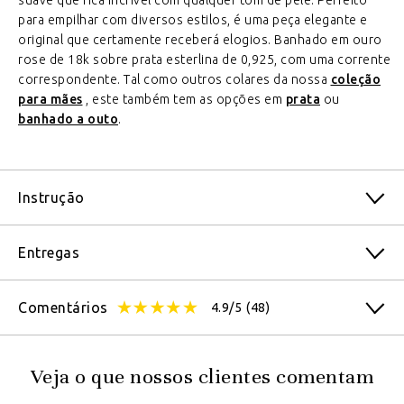
suave que fica incrível com qualquer tom de pele. Perfeito
para empilhar com diversos estilos, é uma peça elegante e
original que certamente receberá elogios. Banhado em ouro
rose de 18k sobre prata esterlina de 0,925, com uma corrente
correspondente. Tal como outros colares da nossa
coleção
para mães
, este também tem as opções em
prata
ou
banhado a outo
.
Instrução
Entregas
Comentários
4.9/5
(48)
Veja o que nossos clientes comentam