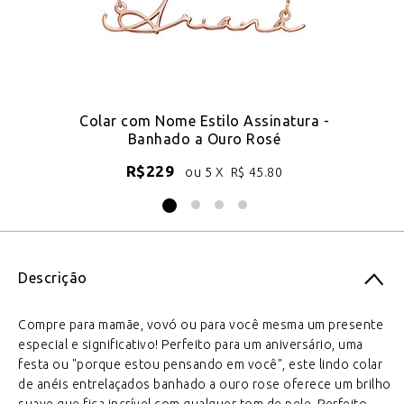
-
Colar com Nome Estilo Assinatura -
Banhado a Ouro Rosé
R$
229
ou 5 X
R$
45.80
Descrição
Compre para mamãe, vovó ou para você mesma um presente
especial e significativo! Perfeito para um aniversário, uma
festa ou "porque estou pensando em você", este lindo colar
de anéis entrelaçados banhado a ouro rose oferece um brilho