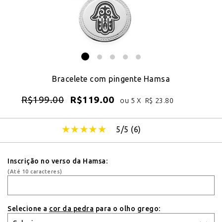
Bracelete com pingente Hamsa
R$
199.00
R$
119.00
ou 5 X
R$
23.80
5/5 (
6
)
Inscrição no verso da Hamsa:
(Até 10 caracteres)
Selecione a
cor da pedra
para o olho grego: