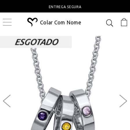
ENTREGA SEGURA
Colar Com Nome