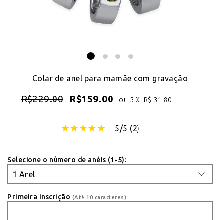
Colar de anel para mamãe com gravação
R$
229.00
R$
159.00
ou 5 X
R$
31.80
5/5 (
2
)
Selecione o número de anéis (1-5):
Primeira inscrição
(Até 10 caracteres):