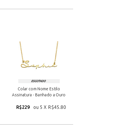
Colar com Nome Estilo
Assinatura - Banhado a Ouro
R$229
ou 5 X
R$45.80