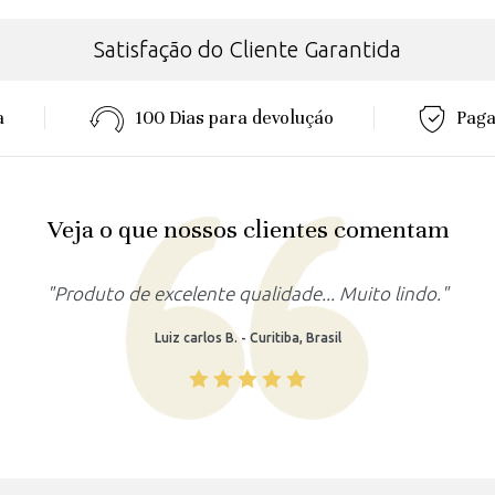
Satisfação do Cliente Garantida
a
100 Dias para devoluçáo
Paga
Veja o que nossos clientes comentam
"Produto lindo, atendeu as minhas expectativas."
Rafaela M. - Recife, Brasil