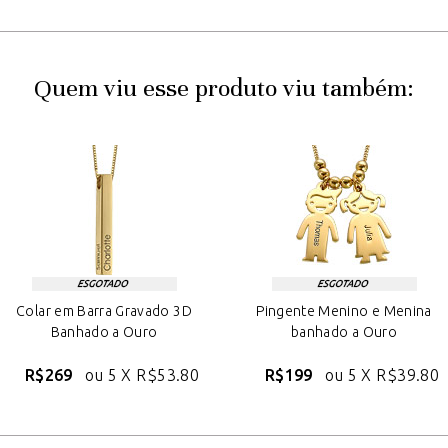
Quem viu esse produto viu também:
Colar em Barra Gravado 3D
Pingente Menino e Menina
Banhado a Ouro
banhado a Ouro
R$269
ou 5 X
R$53.80
R$199
ou 5 X
R$39.80