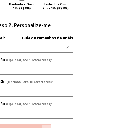
Banhado a Ouro
Banhado a Ouro
18k (R$289)
Rose 18k (R$289)
sso 2. Personalize-me
el:
Guia de tamanhos de anéis
ição
(Opcional, até 10 caracteres):
ição
(Opcional, até 10 caracteres):
ição
(Opcional, até 10 caracteres):