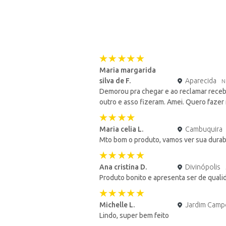
Maria margarida
silva de F.
Aparecida
N
Demorou pra chegar e ao reclamar recebi
outro e asso fizeram. Amei. Quero fazer
Maria celia L.
Cambuquira
Mto bom o produto, vamos ver sua durabi
Ana cristina D.
Divinópolis
Produto bonito e apresenta ser de quali
Michelle L.
Jardim Camp
Lindo, super bem feito