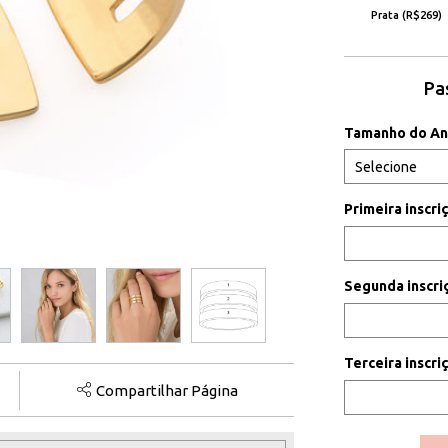
Prata (R$269)
Pa
Tamanho do An
Primeira inscr
Segunda inscr
Terceira inscr
Compartilhar Página