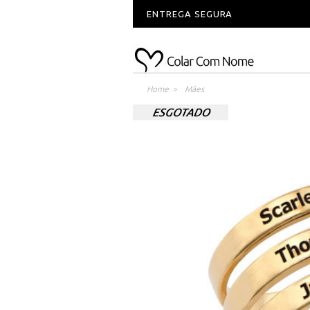
ENTREGA SEGURA
Home
>
Mães