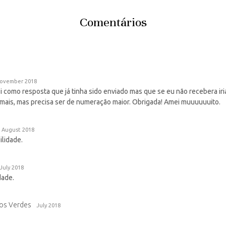
Comentários
ovember 2018
 como resposta que já tinha sido enviado mas que se eu não recebera iri
 mais, mas precisa ser de numeração maior. Obrigada! Amei muuuuuuito.
August 2018
lidade.
July 2018
dade.
os Verdes
July 2018