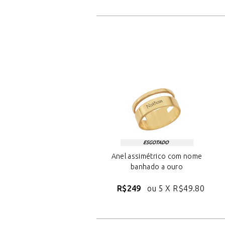
Anel assimétrico com nome
banhado a ouro
R$249
ou 5 X
R$49.80