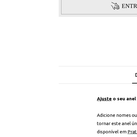
ENTR
Ajuste
o seu ane
Adicione nomes ou 
tornar este anel ú
disponível em
Prat