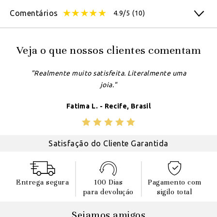
Comentários
4.9/5
(10)
Veja o que nossos clientes comentam
"Realmente muito satisfeita. Literalmente uma
joia."
Fatima L. - Recife, Brasil
Satisfação do Cliente Garantida
Entrega segura
100 Dias
Pagamento com
para devoluçáo
sigilo total
Sejamos amigos