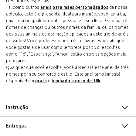
três nomes especiais.
Tal como outros
anéis para mães personalizados
da nossa
coleção, este é o presente ideal para mamãe, vovó, uma tia,
uma irmã ou qualquer outra pessoa em sua lista. Escolha três
nomes de crianças ou outros nomes da família, ou os nomes
dos seus animais de estimação aplicados a este trio de anéis
gravados! Você pode escolher três palavras especiais que
você gostaria de usar como lembrete positivo; escolhas
como "Fé", "Esperança", "Amor" estão entre as opções mais
populares.
Qualquer que você escolha, você apreciará este anel de três
nomes por seu conforto e estilo! Este anel também está
disponível em
prata
e
banhado a ouro de 18k
.
Instrução
Entregas