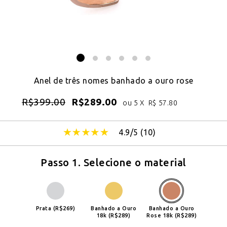
Anel de três nomes banhado a ouro rose
R$
399.00
R$
289.00
ou 5 X
R$
57.80
4.9/5 (
10
)
Passo 1. Selecione o material
Prata (R$269)
Banhado a Ouro
Banhado a Ouro
18k (R$289)
Rose 18k (R$289)