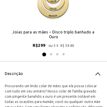
Joias para as mães – Disco triplo banhado a
Co
Ouro
R$
299
ou 5 X
R$
59.80
Descrição
Procurando um lindo colar de mães que ela possa colocar
com tudo em seu armário? Nosso colar de família gravado
com pingente banahdo a ouro é um presente notável em
todas as ocasiões para mamãe, vovó ou qualquer outra mãe