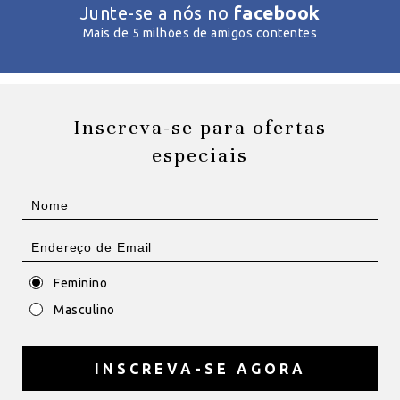
facebook
Junte-se a nós no
Mais de 5 milhões de amigos contentes
Inscreva-se para ofertas
especiais
Feminino
Masculino
INSCREVA-SE AGORA