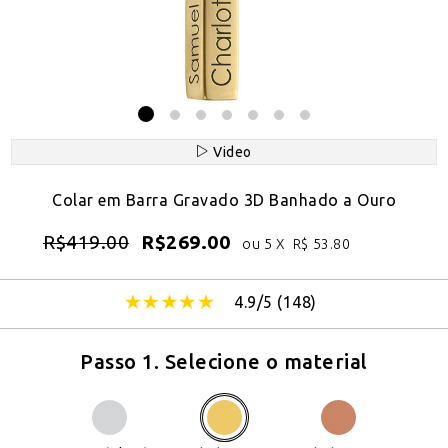
Video
Colar em Barra Gravado 3D Banhado a Ouro
R$
419.00
R$
269.00
ou 5 X
R$
53.80
4.9/5 (
148
)
Passo 1. Selecione o material