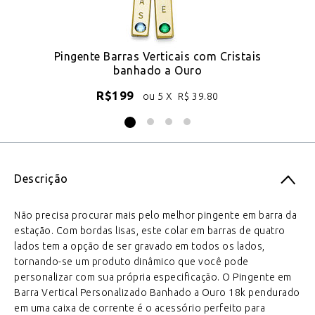
Pingente Barras Verticais com Cristais
C
banhado a Ouro
R$
199
ou 5 X
R$
39.80
Descrição
Não precisa procurar mais pelo melhor pingente em barra da
estação. Com bordas lisas, este colar em barras de quatro
lados tem a opção de ser gravado em todos os lados,
tornando-se um produto dinâmico que você pode
personalizar com sua própria especificação. O Pingente em
Barra Vertical Personalizado Banhado a Ouro 18k pendurado
em uma caixa de corrente é o acessório perfeito para