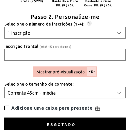
Prata (R$229)
Banhado a Ouro
Banhado a Ouro
18k (R$269)
Rose 18k (R$269)
Passo 2. Personalize-me
?
Selecione o número de inscrições (1-4):
Inscrição frontal
(Até 15 caracteres):
Mostrar pré-visualização
Selecione o
tamanho da corrente
:
Adicione uma caixa para presente