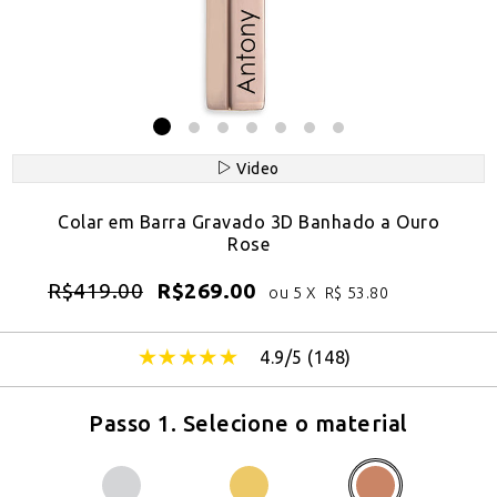
Video
Colar em Barra Gravado 3D Banhado a Ouro
Rose
R$
419.00
R$
269.00
ou 5 X
R$
53.80
4.9/5 (
148
)
Passo 1. Selecione o material