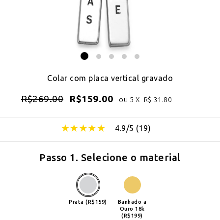
Colar com placa vertical gravado
R$
269.00
R$
159.00
ou 5 X
R$
31.80
4.9/5 (
19
)
Passo 1. Selecione o material
Prata (R$159)
Banhado a
Ouro 18k
(R$199)