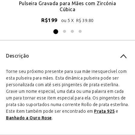
Pulseira Gravada para Mães com Zircónia
Cúbica
R$
199
ou 5 X
R$
39.80
Descrição
Torne seu próximo presente para sua mãe inesquecível com
esta pulseira para mães. Esta dinâmica pulseira pode ser
personalizada com até seis pingentes de prata esterlina.
Grave um nome especial, uma data ou uma palavra em cada
um para tornar esse item especial para ela. Os pingentes de
prata são suportados numa corrente Rollo de prata esterlina.
Este item também pode ser encontrado em
Prata 925
e
Banhado a Ouro Rose
.