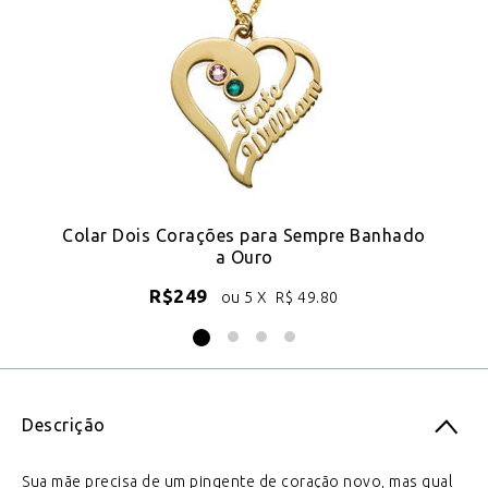
Colar Dois Corações para Sempre Banhado
a Ouro
R$
249
ou 5 X
R$
49.80
Descrição
Sua mãe precisa de um pingente de coração novo, mas qual