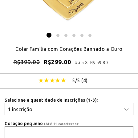
Colar Família com Corações Banhado a Ouro
R$
399.00
R$
299.00
ou 5 X
R$
59.80
5/5 (
4
)
Selecione a quantidade de Inscrições (1-3):
Coração pequeno
(Até 11 caracteres):