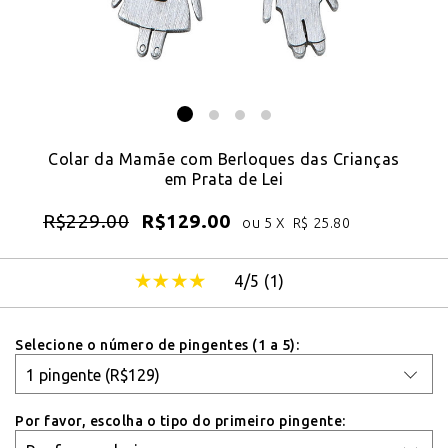
Colar da Mamãe com Berloques das Crianças
em Prata de Lei
R$
229.00
R$
129.00
ou 5 X
R$
25.80
4/5 (
1
)
Selecione o número de pingentes (1 a 5):
Por favor, escolha o tipo do primeiro pingente: