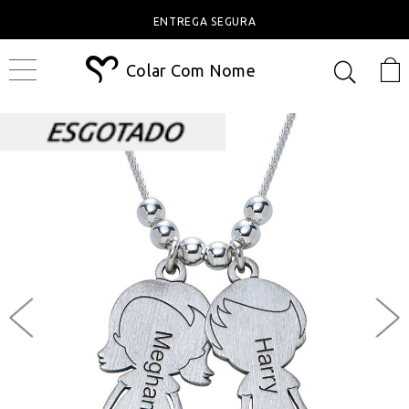
ENTREGA SEGURA
Colar Com Nome