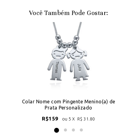
Você Também Pode Gostar:
Colar Nome com Pingente Menino(a) de
Prata Personalizado
R$
159
ou 5 X
R$
31.80