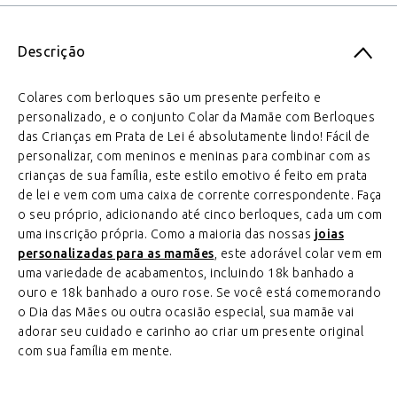
Descrição
Colares com berloques são um presente perfeito e
personalizado, e o conjunto Colar da Mamãe com Berloques
das Crianças em Prata de Lei é absolutamente lindo! Fácil de
personalizar, com meninos e meninas para combinar com as
crianças de sua família, este estilo emotivo é feito em prata
de lei e vem com uma caixa de corrente correspondente. Faça
o seu próprio, adicionando até cinco berloques, cada um com
uma inscrição própria. Como a maioria das nossas
joias
personalizadas para as mamães
, este adorável colar vem em
uma variedade de acabamentos, incluindo 18k banhado a
ouro e 18k banhado a ouro rose. Se você está comemorando
o Dia das Mães ou outra ocasião especial, sua mamãe vai
adorar seu cuidado e carinho ao criar um presente original
com sua família em mente.