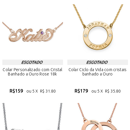
Colar Personalizado com Cristal
Colar Ciclo da Vida com cristais
Banhado a Ouro Rose 18k
banhado a Ouro
R$
159
R$
179
ou 5 X
R$
31.80
ou 5 X
R$
35.80