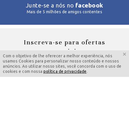
facebook
Junte-se a nós no
Mais de 5 milhões de amigos contentes
Inscreva-se para ofertas
especiais
×
Com o objetivo de lhe oferecer a melhor experiência, nós
usamos Cookies para personalizar nosso conteúdo e nossos
anúncios. Ao utilizar nosso sites, você concorda com o uso de
cookies e com nossa
política de privacidade
.
Feminino
Masculino
INSCREVA-SE AGORA