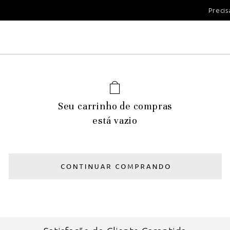
100 DIAS PARA DEVOLUÇÃ
Precis
Seu carrinho de compras
está vazio