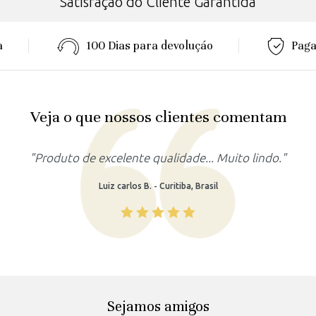
Satisfação do Cliente Garantida
a
100 Dias para devoluçáo
Paga
Veja o que nossos clientes comentam
"Produto de excelente qualidade... Muito lindo."
Luiz carlos B. - Curitiba, Brasil
Sejamos amigos