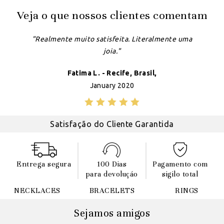
Veja o que nossos clientes comentam
"Realmente muito satisfeita. Literalmente uma
joia."
Fatima L. - Recife, Brasil,
January 2020
Satisfação do Cliente Garantida
Entrega segura
100 Dias
Pagamento com
para devoluçáo
sigilo total
NECKLACES
BRACELETS
RINGS
Sejamos amigos