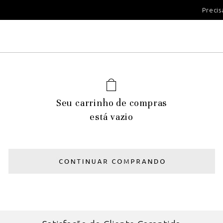
100 DIAS PARA DEVOLUÇÃ
Precis
Seu carrinho de compras
está vazio