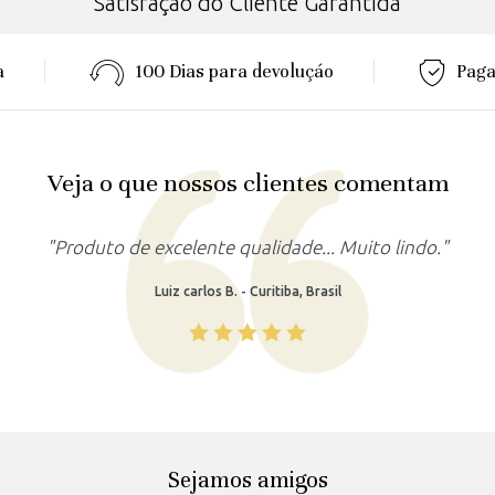
Satisfação do Cliente Garantida
a
100 Dias para devoluçáo
Paga
Veja o que nossos clientes comentam
"Produto de excelente qualidade... Muito lindo."
Luiz carlos B. - Curitiba, Brasil
Sejamos amigos