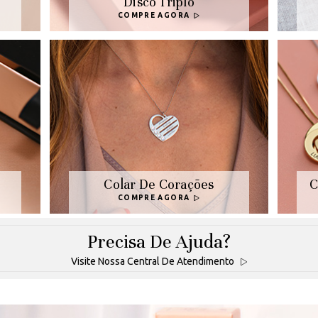
Disco Triplo
COMPRE AGORA
Colar De Corações
C
COMPRE AGORA
Precisa De Ajuda?
Visite Nossa Central De Atendimento