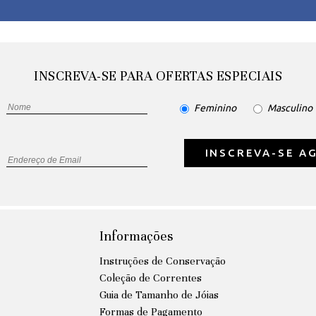
INSCREVA-SE PARA OFERTAS ESPECIAIS
Feminino
Masculino
INSCREVA-SE A
Informações
Instruções de Conservação
Coleção de Correntes
Guia de Tamanho de Jóias
Formas de Pagamento