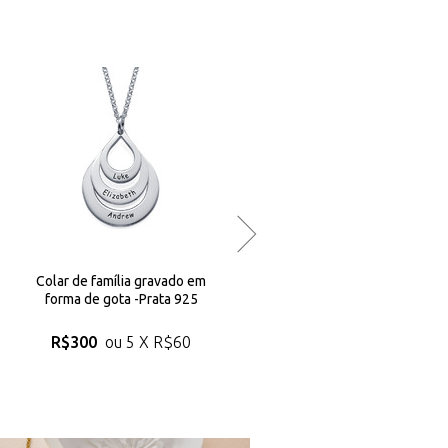
Colar de família gravado em
Joias Personalizadas - Nome e
forma de gota -Prata 925
Fonte Cursiva -Prata 925
R$300
ou 5 X
R$60
R$240
ou 5 X
R$48