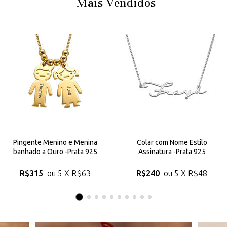
Mais Vendidos
Pingente Menino e Menina
Colar com Nome Estilo
banhado a Ouro -Prata 925
Assinatura -Prata 925
R$315
ou 5 X
R$63
R$240
ou 5 X
R$48