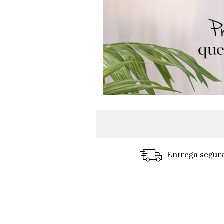
Entrega segur