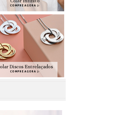
Colar Infinito
COMPRE AGORA
olar Discos Entrelaçados
COMPRE AGORA