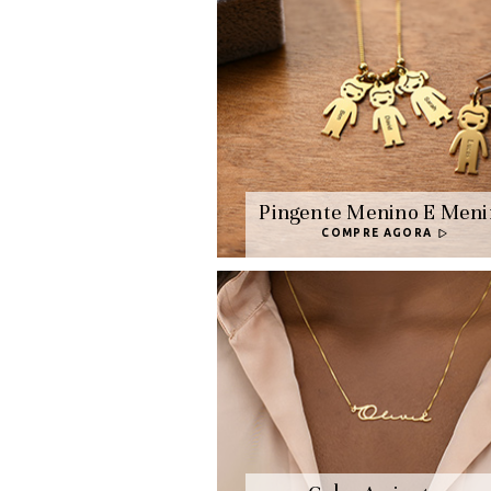
Pingente Menino E Meni
COMPRE AGORA