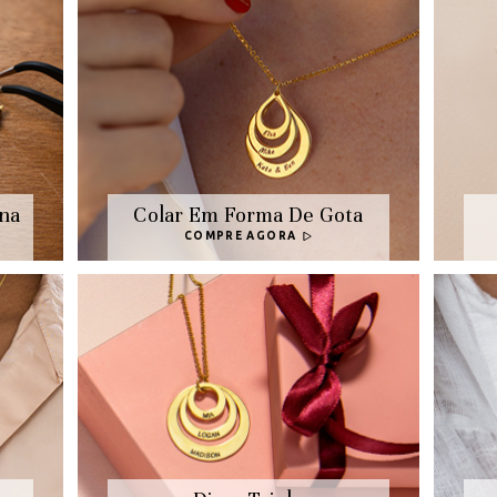
na
Colar Em Forma De Gota
COMPRE AGORA