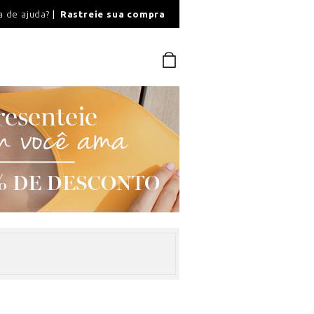
O
a de ajuda?
Rastreie sua compra
PAGAMENTO SEGU