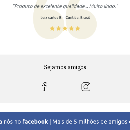
"Produto de excelente qualidade... Muito lindo."
Luiz carlos B. - Curitiba, Brasil
Sejamos amigos
 a nós no
facebook
| Mais de 5 milhões de amigos