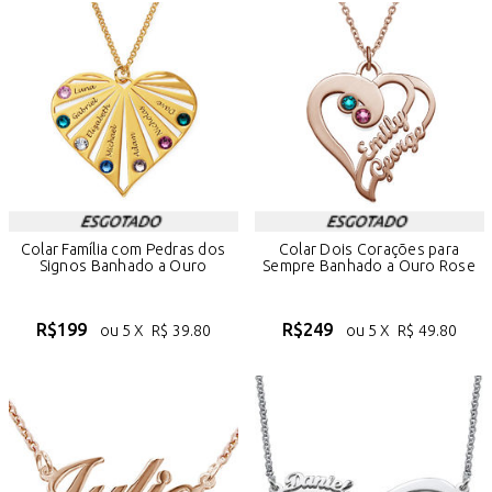
Colar Família com Pedras dos
Colar Dois Corações para
Signos Banhado a Ouro
Sempre Banhado a Ouro Rose
R$
199
R$
249
ou 5 X
R$
39.80
ou 5 X
R$
49.80