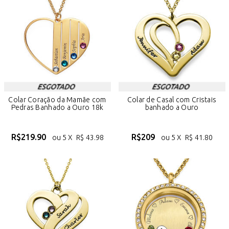
Colar Coração da Mamãe com
Colar de Casal com Cristais
Pedras Banhado a Ouro 18k
banhado a Ouro
R$
219.90
R$
209
ou 5 X
R$
43.98
ou 5 X
R$
41.80